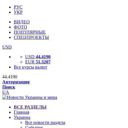
РУС
УКР
ВИДЕО
ФОТО
ПОПУЛЯРНЫЕ
СПЕЦПРОЕКТЫ
USD
USD
44.4190
EUR
51.3207
Все курсы валют
44.4190
Авторизация
Поиск
UA
ВСЕ РАЗДЕЛЫ
Главная
Украина
Все новости раздела
События