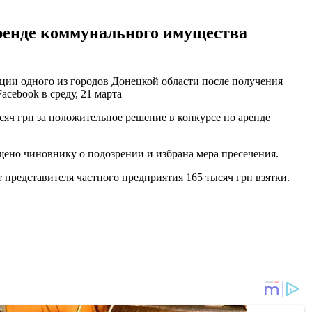
аренде коммунального имущества
ции одного из городов Донецкой области после получения
cebook в среду, 21 марта
яч грн за положительное решение в конкурсе по аренде
щено чиновнику о подозрении и избрана мера пресечения.
 представителя частного предприятия 165 тысяч грн взятки.