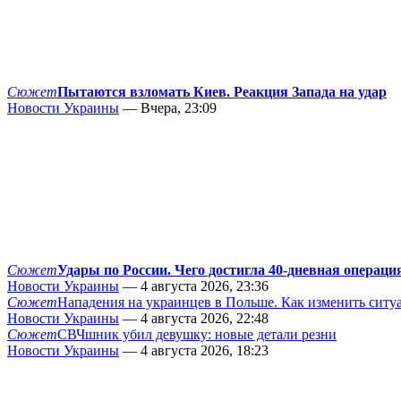
Сюжет
Пытаются взломать Киев. Реакция Запада на удар
Новости Украины
— Вчера, 23:09
Сюжет
Удары по России. Чего достигла 40-дневная операци
Новости Украины
— 4 августа 2026, 23:36
Сюжет
Нападения на украинцев в Польше. Как изменить сит
Новости Украины
— 4 августа 2026, 22:48
Сюжет
СВЧшник убил девушку: новые детали резни
Новости Украины
— 4 августа 2026, 18:23