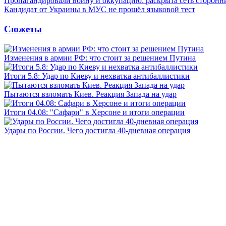
Пропагандировали войну и оккупацию: раскрыта сеть сторонн
Кандидат от Украины в МУС не прошёл языковой тест
Сюжеты
Изменения в армии РФ: что стоит за решением Путина
Итоги 5.8: Удар по Киеву и нехватка антибаллистики
Пытаются взломать Киев. Реакция Запада на удар
Итоги 04.08: "Сафари" в Херсоне и итоги операции
Удары по России. Чего достигла 40-дневная операция