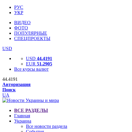
РУС
УКР
ВИДЕО
ФОТО
ПОПУЛЯРНЫЕ
СПЕЦПРОЕКТЫ
USD
USD
44.4191
EUR
51.2905
Все курсы валют
44.4191
Авторизация
Поиск
UA
ВСЕ РАЗДЕЛЫ
Главная
Украина
Все новости раздела
События