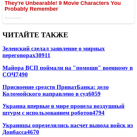
ЧИТАЙТЕ ТАКЖЕ
Зеленский сделал заявление о мирных
переговорах
30911
Майора ВСП поймали на "помощи" военному в
СОЧ
7490
Присвоение средств ПриватБанка: дело
Коломойского направлено в суд
6059
Украина впервые в мире провела воздушный
штурм с использованием роботов
4794
Украинцы определились насчет вывода войск из
Донбасса
4670