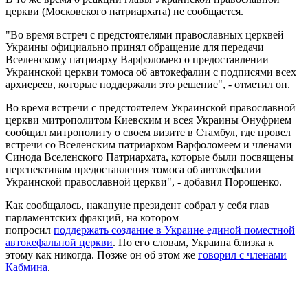
церкви (Московского патриархата) не сообщается.
"Во время встреч с предстоятелями православных церквей
Украины официально принял обращение для передачи
Вселенскому патриарху Варфоломею о предоставлении
Украинской церкви томоса об автокефалии с подписями всех
архиереев, которые поддержали это решение", - отметил он.
Во время встречи с предстоятелем Украинской православной
церкви митрополитом Киевским и всея Украины Онуфрием
сообщил митрополиту о своем визите в Стамбул, где провел
встречи со Вселенским патриархом Варфоломеем и членами
Синода Вселенского Патриархата, которые были посвящены
перспективам предоставления томоса об автокефалии
Украинской православной церкви", - добавил Порошенко.
Как сообщалось, накануне президент собрал у себя глав
парламентских фракций, на котором
попросил
поддержать создание в Украине единой поместной
автокефальной церкви
. По его словам, Украина близка к
этому как никогда. Позже он об этом же
говорил с членами
Кабмина
.