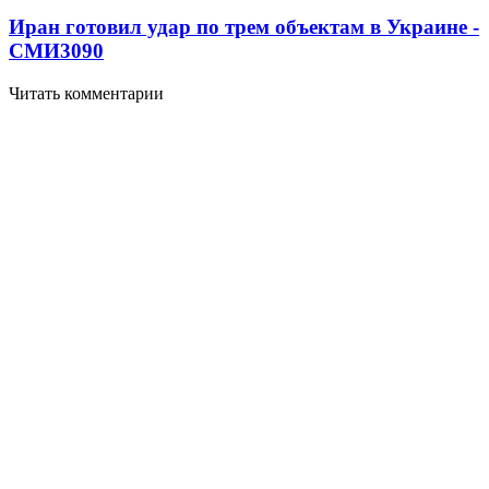
Иран готовил удар по трем объектам в Украине -
СМИ
3090
Читать комментарии