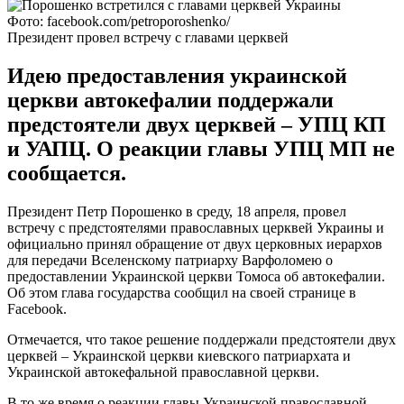
Фото: facebook.com/petroporoshenko/
Президент провел встречу с главами церквей
Идею предоставления украинской
церкви автокефалии поддержали
предстоятели двух церквей – УПЦ КП
и УАПЦ. О реакции главы УПЦ МП не
сообщается.
Президент Петр Порошенко в среду, 18 апреля, провел
встречу с предстоятелями православных церквей Украины и
официально принял обращение от двух церковных иерархов
для передачи Вселенскому патриарху Варфоломею о
предоставлении Украинской церкви Томоса об автокефалии.
Об этом глава государства сообщил на своей странице в
Facebook.
Отмечается, что такое решение поддержали предстоятели двух
церквей – Украинской церкви киевского патриархата и
Украинской автокефальной православной церкви.
В то же время о реакции главы Украинской православной