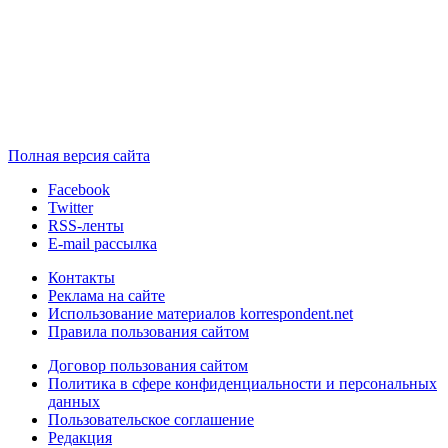
Полная версия сайта
Facebook
Twitter
RSS-ленты
E-mail рассылка
Контакты
Реклама на сайте
Использование материалов korrespondent.net
Правила пользования сайтом
Договор пользования сайтом
Политика в сфере конфиденциальности и персональных
данных
Пользовательское соглашение
Редакция