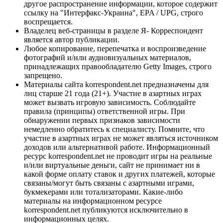
другое распространение информации, которое содержит
ссылку на "Интерфакс-Украина", EPA / UPG, строго
воспрещается.
Владелец веб-страницы в разделе Я- Корреспондент
является автор публикации.
Любое копирование, перепечатка и воспроизведение
фотографий и/или аудиовизуальных материалов,
принадлежащих правообладателю Getty Images, строго
запрещено.
Материалы сайта korrespondent.net предназначены для
лиц старше 21 года (21+). Участие в азартных играх
может вызвать игровую зависимость. Соблюдайте
правила (принципы) ответственной игры. При
обнаружении первых признаков зависимости
немедленно обратитесь к специалисту. Помните, что
участие в азартных играх не может являться источником
доходов или альтернативой работе. Информационный
ресурс korrespondent.net не проводит игры на реальные
и/или виртуальные деньги, сайт не принимает ни в
какой форме оплату ставок и других платежей, которые
связаны/могут быть связаны с азартными играми,
букмекерами или тотализаторами. Какие-либо
материалы на информационном ресурсе
korrespondent.net публикуются исключительно в
информационных целях.