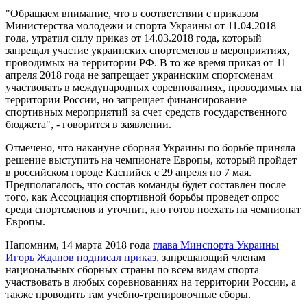
"Обращаем внимание, что в соответствии с приказом
Министерства молодежи и спорта Украины от 11.04.2018
года, утратил силу приказ от 14.03.2018 года, который
запрещал участие украинских спортсменов в мероприятиях,
проводимых на территории РФ. В то же время приказ от 11
апреля 2018 года не запрещает украинским спортсменам
участвовать в международных соревнованиях, проводимых на
территории России, но запрещает финансирование
спортивных мероприятий за счет средств государственного
бюджета", - говорится в заявлении.
Отмечено, что накануне сборная Украины по борьбе приняла
решение выступить на чемпионате Европы, который пройдет
в российском городе Каспийск с 29 апреля по 7 мая.
Предполагалось, что состав команды будет составлен после
того, как Ассоциация спортивной борьбы проведет опрос
среди спортсменов и уточнит, кто готов поехать на чемпионат
Европы.
Напомним, 14 марта 2018 года
глава Минспорта Украины
Игорь Жданов подписал приказ
, запрещающий членам
национальных сборных страны по всем видам спорта
участвовать в любых соревнованиях на территории России, а
также проводить там учебно-тренировочные сборы.