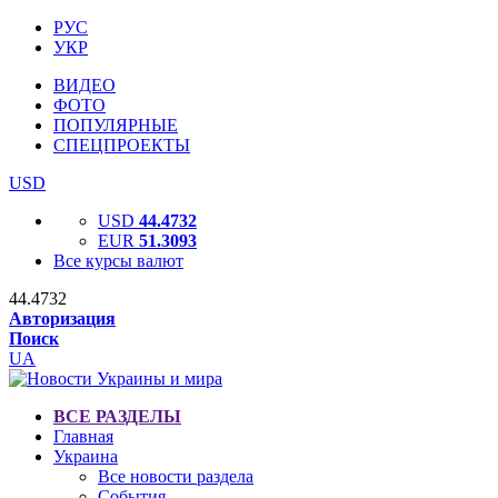
РУС
УКР
ВИДЕО
ФОТО
ПОПУЛЯРНЫЕ
СПЕЦПРОЕКТЫ
USD
USD
44.4732
EUR
51.3093
Все курсы валют
44.4732
Авторизация
Поиск
UA
ВСЕ РАЗДЕЛЫ
Главная
Украина
Все новости раздела
События