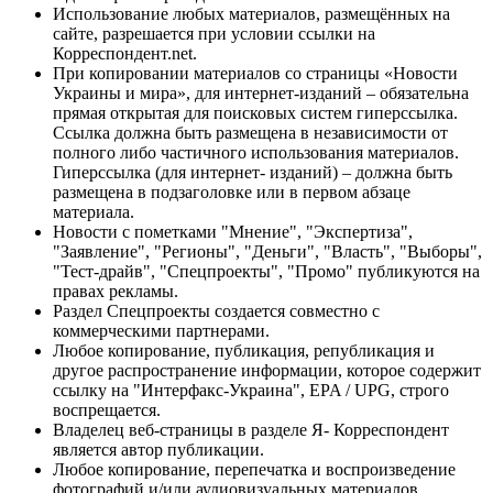
Использование любых материалов, размещённых на
сайте, разрешается при условии ссылки на
Корреспондент.net.
При копировании материалов со страницы «Новости
Украины и мира», для интернет-изданий – обязательна
прямая открытая для поисковых систем гиперссылка.
Ссылка должна быть размещена в независимости от
полного либо частичного использования материалов.
Гиперссылка (для интернет- изданий) – должна быть
размещена в подзаголовке или в первом абзаце
материала.
Новости с пометками "Мнение", "Экспертиза",
"Заявление", "Регионы", "Деньги", "Власть", "Выборы",
"Тест-драйв", "Спецпроекты", "Промо" публикуются на
правах рекламы.
Раздел Спецпроекты создается совместно с
коммерческими партнерами.
Любое копирование, публикация, републикация и
другое распространение информации, которое содержит
ссылку на "Интерфакс-Украина", EPA / UPG, строго
воспрещается.
Владелец веб-страницы в разделе Я- Корреспондент
является автор публикации.
Любое копирование, перепечатка и воспроизведение
фотографий и/или аудиовизуальных материалов,