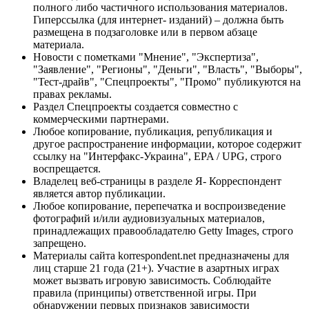
полного либо частичного использования материалов.
Гиперссылка (для интернет- изданий) – должна быть
размещена в подзаголовке или в первом абзаце
материала.
Новости с пометками "Мнение", "Экспертиза",
"Заявление", "Регионы", "Деньги", "Власть", "Выборы",
"Тест-драйв", "Спецпроекты", "Промо" публикуются на
правах рекламы.
Раздел Спецпроекты создается совместно с
коммерческими партнерами.
Любое копирование, публикация, републикация и
другое распространение информации, которое содержит
ссылку на "Интерфакс-Украина", EPA / UPG, строго
воспрещается.
Владелец веб-страницы в разделе Я- Корреспондент
является автор публикации.
Любое копирование, перепечатка и воспроизведение
фотографий и/или аудиовизуальных материалов,
принадлежащих правообладателю Getty Images, строго
запрещено.
Материалы сайта korrespondent.net предназначены для
лиц старше 21 года (21+). Участие в азартных играх
может вызвать игровую зависимость. Соблюдайте
правила (принципы) ответственной игры. При
обнаружении первых признаков зависимости