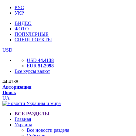
РУС
УКР
ВИДЕО
ФОТО
ПОПУЛЯРНЫЕ
СПЕЦПРОЕКТЫ
USD
USD
44.4138
EUR
51.2998
Все курсы валют
44.4138
Авторизация
Поиск
UA
ВСЕ РАЗДЕЛЫ
Главная
Украина
Все новости раздела
События