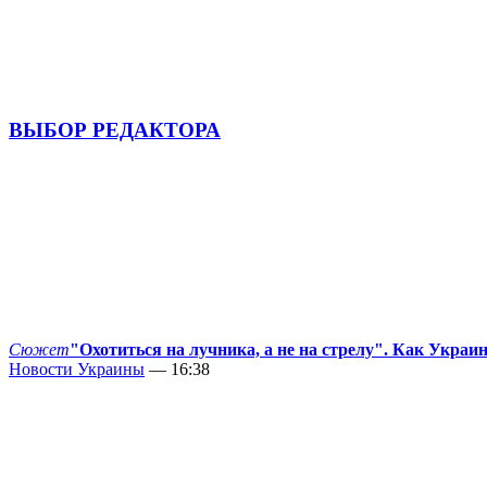
ВЫБОР РЕДАКТОРА
Сюжет
"Охотиться на лучника, а не на стрелу". Как Украи
Новости Украины
— 16:38