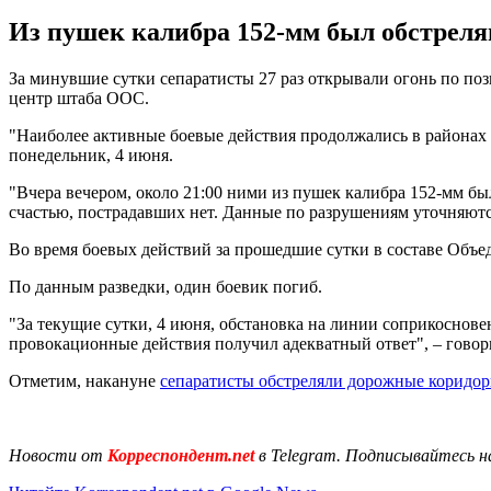
Из пушек калибра 152-мм был обстрелян
За минувшие сутки сепаратисты 27 раз открывали огонь по по
центр штаба ООС.
"Наиболее активные боевые действия продолжались в районах 
понедельник, 4 июня.
"Вчера вечером, около 21:00 ними из пушек калибра 152-мм бы
счастью, пострадавших нет. Данные по разрушениям уточняются
Во время боевых действий за прошедшие сутки в составе Объе
По данным разведки, один боевик погиб.
"За текущие сутки, 4 июня, обстановка на линии соприкоснове
провокационные действия получил адекватный ответ", – гово
Отметим, накануне
сепаратисты обстреляли дорожные коридор
Новости от
Корреспондент.net
в Telegram. Подписывайтесь н