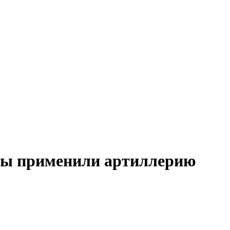
сты применили артиллерию