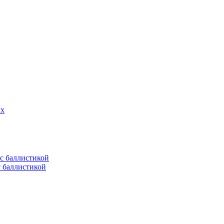
ых
с баллистикой