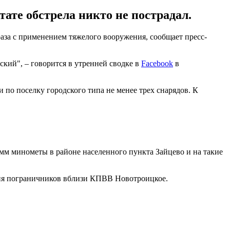
ате обстрела никто не пострадал.
раза с применением тяжелого вооружения, сообщает пресс-
кий", – говорится в утренней сводке в
Facebook
в
 по поселку городского типа не менее трех снарядов. К
-мм минометы в районе населенного пункта Зайцево и на такие
тия пограничников вблизи КПВВ Новотроицкое.