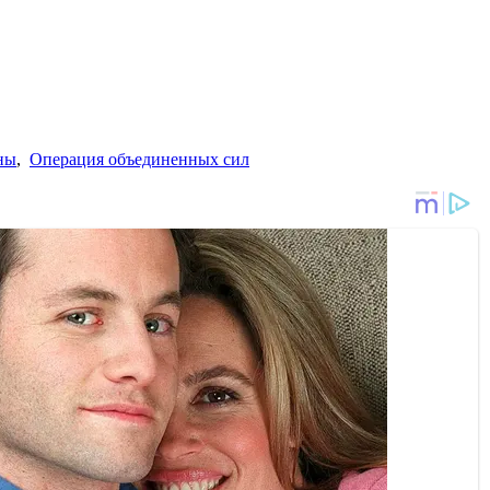
ны
,
Операция объединенных сил