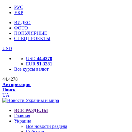
РУС
УКР
ВИДЕО
ФОТО
ПОПУЛЯРНЫЕ
СПЕЦПРОЕКТЫ
USD
USD
44.4278
EUR
51.3281
Все курсы валют
44.4278
Авторизация
Поиск
UA
ВСЕ РАЗДЕЛЫ
Главная
Украина
Все новости раздела
События