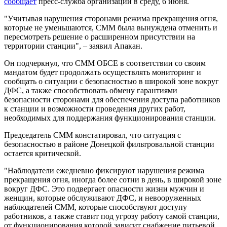
сообщает
пресс-служба организации в среду, 6 июня.
"Учитывая нарушения сторонами режима прекращения огня,
которые не уменьшаются, СММ была вынуждена отменить и
пересмотреть решение о расширенном присутствии на
территории станции", – заявил Апакан.
Он подчеркнул, что СММ ОБСЕ в соответствии со своим
мандатом будет продолжать осуществлять мониторинг и
сообщать о ситуации с безопасностью в широкой зоне вокруг
ДФС, а также способствовать обмену гарантиями
безопасности сторонами для обеспечения доступа работников
к станции и возможности проведения других работ,
необходимых для поддержания функционирования станции.
Председатель СММ констатировал, что ситуация с
безопасностью в районе Донецкой фильтровальной станции
остается критической.
"Наблюдатели ежедневно фиксируют нарушения режима
прекращения огня, иногда более сотни в день, в широкой зоне
вокруг ДФС. Это подвергает опасности жизни мужчин и
женщин, которые обслуживают ДФС, и невооруженных
наблюдателей СММ, которые способствуют доступу
работников, а также ставит под угрозу работу самой станции,
от функционирования которой зависит снабжение питьевой