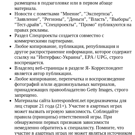
размещена в подзаголовке или в первом абзаце
материала.
Новости с пометками "Мнение", "Экспертиза",
"Заявление", "Регионы", "Деньги", "Власть", "Выборы",
"Тест-драйв", "Спецпроекты", "Промо" публикуются на
правах рекламы.
Раздел Спецпроекты создается совместно с
коммерческими партнерами.
Любое копирование, публикация, републикация и
другое распространение информации, которое содержит
ссылку на "Интерфакс-Украина", EPA / UPG, строго
воспрещается.
Владелец веб-страницы в разделе Я- Корреспондент
является автор публикации.
Любое копирование, перепечатка и воспроизведение
фотографий и/или аудиовизуальных материалов,
принадлежащих правообладателю Getty Images, строго
запрещено.
Материалы сайта korrespondent.net предназначены для
лиц старше 21 года (21+). Участие в азартных играх
может вызвать игровую зависимость. Соблюдайте
правила (принципы) ответственной игры. При
обнаружении первых признаков зависимости
немедленно обратитесь к специалисту. Помните, что
участие в азартных играх не может являться источником