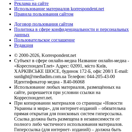
Реклама на сайте
Использование материалов korrespondent.net
Правила пользования сайтом
Договор пользования сайтом
Политика в сфере конфиденциальности и персональных
данных
Пользовательское соглашение
Редакция
© 2000-2026, Korrespondent.net
Субъект в сфере онлайн-медиа Название онлайн-медиа -
«КореспонденТ.net» Адрес: 02091, місто Київ,
ХАРКІВСЬКЕ ШОСЕ, будинок 172-Б, офіс 208/1 E-mail:
sunlight@mediadim.com.ua
Телефон: 044-205-43-00
Идентификатор медиа - R40-06068
Использование любых материалов, размещённых на
сайте, разрешается при условии ссылки на
Корреспондент.net.
При копировании материалов со страницы «Новости
Украины и мира», для интернет-изданий – обязательна
прямая открытая для поисковых систем гиперссылка.
Ссылка должна быть размещена в независимости от
полного либо частичного использования материалов.
Гиперссылка (для интернет- изданий) – должна быть