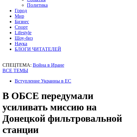
Политика
Город
Мир
Бизнес
Спорт
Lifestyle
Шоу-биз
Наука
БЛОГИ ЧИТАТЕЛЕЙ
СПЕЦТЕМА:
Война в Иране
ВСЕ ТЕМЫ
Вступление Украины в ЕС
В ОБСЕ передумали
усиливать миссию на
Донецкой фильтровальной
станции