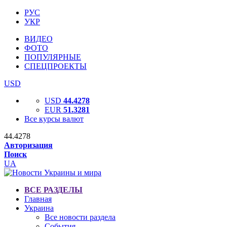
РУС
УКР
ВИДЕО
ФОТО
ПОПУЛЯРНЫЕ
СПЕЦПРОЕКТЫ
USD
USD
44.4278
EUR
51.3281
Все курсы валют
44.4278
Авторизация
Поиск
UA
ВСЕ РАЗДЕЛЫ
Главная
Украина
Все новости раздела
События