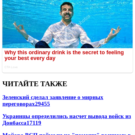
ЧИТАЙТЕ ТАКЖЕ
Зеленский сделал заявление о мирных
переговорах
29455
Украинцы определились насчет вывода войск из
Донбасса
17119