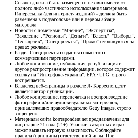
Ссылка должна быть размещена в независимости от
полного либо частичного использования материалов.
Гиперссылка (для интернет- изданий) – должна быть
размещена в подзаголовке или в первом абзаце
материала.
Новости с пометками "Мнение", "Экспертиза",
"Заявление", "Регионы", "Деньги", "Власть", "Выборы",
"Тест-драйв", "Спецпроекты", "Промо" публикуются на
правах рекламы.
Раздел Спецпроекты создается совместно с
коммерческими партнерами.
Любое копирование, публикация, републикация и
другое распространение информации, которое содержит
ссылку на "Интерфакс-Украина", EPA / UPG, строго
воспрещается.
Владелец веб-страницы в разделе Я- Корреспондент
является автор публикации.
Любое копирование, перепечатка и воспроизведение
фотографий и/или аудиовизуальных материалов,
принадлежащих правообладателю Getty Images, строго
запрещено.
Материалы сайта korrespondent.net предназначены для
лиц старше 21 года (21+). Участие в азартных играх
может вызвать игровую зависимость. Соблюдайте
правила (принципы) ответственной игры. При