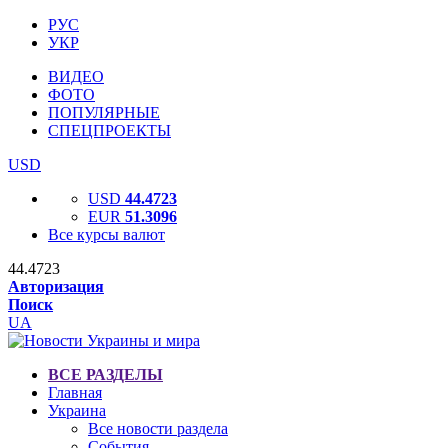
РУС
УКР
ВИДЕО
ФОТО
ПОПУЛЯРНЫЕ
СПЕЦПРОЕКТЫ
USD
USD
44.4723
EUR
51.3096
Все курсы валют
44.4723
Авторизация
Поиск
UA
ВСЕ РАЗДЕЛЫ
Главная
Украина
Все новости раздела
События