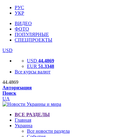
РУС
УКР
ВИДЕО
ФОТО
ПОПУЛЯРНЫЕ
СПЕЦПРОЕКТЫ
USD
USD
44.4869
EUR
51.3348
Все курсы валют
44.4869
Авторизация
Поиск
UA
ВСЕ РАЗДЕЛЫ
Главная
Украина
Все новости раздела
События