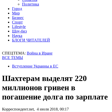
Политика
Город
Мир
Бизнес
Спорт
Lifestyle
Шоу-биз
Наука
БЛОГИ ЧИТАТЕЛЕЙ
СПЕЦТЕМА:
Война в Иране
ВСЕ ТЕМЫ
Вступление Украины в ЕС
Шахтерам выделят 220
миллионов гривен в
погашение долга по зарплате
Корреспондент.net, 4 июля 2018, 00:17