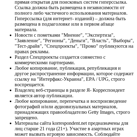
прямая открытая для поисковых систем гиперссылка.
Ссылка должна быть размещена в независимости от
полного либо частичного использования материалов.
Гиперссылка (для интернет- изданий) – должна быть
размещена в подзаголовке или в первом абзаце
материала.
Новости с пометками "Мнение", "Экспертиза",
"Заявление", "Регионы", "Деньги", "Власть", "Выборы",
"Тест-драйв", "Спецпроекты", "Промо" публикуются на
правах рекламы.
Раздел Спецпроекты создается совместно с
коммерческими партнерами.
Любое копирование, публикация, републикация и
другое распространение информации, которое содержит
ссылку на "Интерфакс-Украина", EPA / UPG, строго
воспрещается.
Владелец веб-страницы в разделе Я- Корреспондент
является автор публикации.
Любое копирование, перепечатка и воспроизведение
фотографий и/или аудиовизуальных материалов,
принадлежащих правообладателю Getty Images, строго
запрещено.
Материалы сайта korrespondent.net предназначены для
лиц старше 21 года (21+). Участие в азартных играх
может вызвать игровую зависимость. Соблюдайте