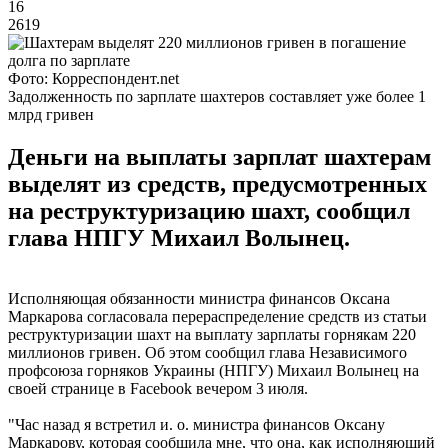
16
2619
Фото: Корреспондент.net
Задолженность по зарплате шахтеров составляет уже более 1
млрд гривен
Деньги на выплаты зарплат шахтерам
выделят из средств, предусмотренных
на реструктуризацию шахт, сообщил
глава НПГУ Михаил Волынец.
Исполняющая обязанности министра финансов Оксана
Маркарова согласовала перераспределение средств из статьи
реструктуризации шахт на выплату зарплаты горнякам 220
миллионов гривен. Об этом сообщил глава Независимого
профсоюза горняков Украины (НПГУ) Михаил Волынец на
своей странице в Facebook вечером 3 июля.
"Час назад я встретил и. о. министра финансов Оксану
Маркарову, которая сообщила мне, что она, как исполняющий