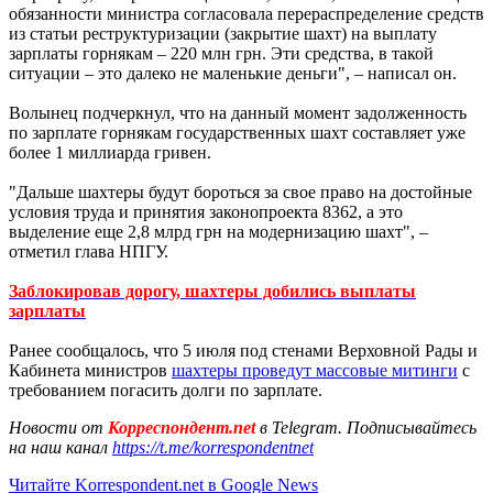
обязанности министра согласовала перераспределение средств
из статьи реструктуризации (закрытие шахт) на выплату
зарплаты горнякам – 220 млн грн. Эти средства, в такой
ситуации – это далеко не маленькие деньги", – написал он.
Волынец подчеркнул, что на данный момент задолженность
по зарплате горнякам государственных шахт составляет уже
более 1 миллиарда гривен.
"Дальше шахтеры будут бороться за свое право на достойные
условия труда и принятия законопроекта 8362, а это
выделение еще 2,8 млрд грн на модернизацию шахт", –
отметил глава НПГУ.
Заблокировав дорогу, шахтеры добились выплаты
зарплаты
Ранее сообщалось, что 5 июля под стенами Верховной Рады и
Кабинета министров
шахтеры проведут массовые митинги
с
требованием погасить долги по зарплате.
Новости от
Корреспондент.net
в Telegram. Подписывайтесь
на наш канал
https://t.me/korrespondentnet
Читайте Korrespondent.net в Google News