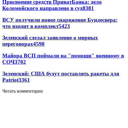
Присвоение средств ПриватБанка: дело
Коломойского направлено в суд
8381
ВСУ получили новое снаряжение Бундесвера:
что входит в комплект
5423
Зеленский сделал заявление о мирных
переговорах
4598
Майора ВСП поймали на "помощи" военному в
СОЧ
3702
Зеленский: США будут поставлять ракеты для
Patriot
3361
Читать комментарии