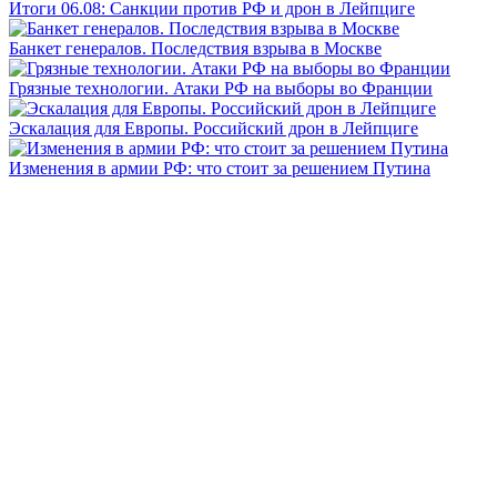
Итоги 06.08: Санкции против РФ и дрон в Лейпциге
Банкет генералов. Последствия взрыва в Москве
Грязные технологии. Атаки РФ на выборы во Франции
Эскалация для Европы. Российский дрон в Лейпциге
Изменения в армии РФ: что стоит за решением Путина