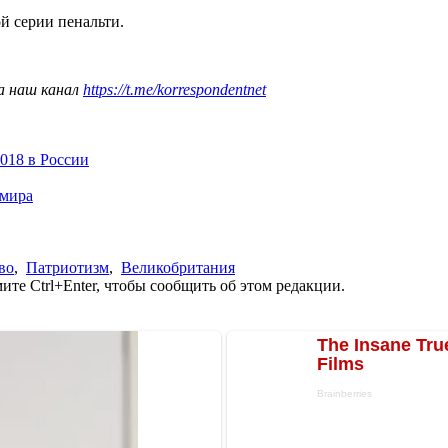
й серии пенальти.
а наш канал
https://t.me/korrespondentnet
018 в России
 мира
во
,
Патриотизм
,
Великобритания
те Ctrl+Enter, чтобы сообщить об этом редакции.