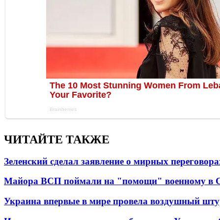
ЧИТАЙТЕ ТАКЖЕ
Зеленский сделал заявление о мирных переговора
Майора ВСП поймали на "помощи" военному в
Украина впервые в мире провела воздушный шту