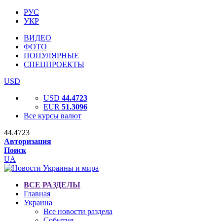
РУС
УКР
ВИДЕО
ФОТО
ПОПУЛЯРНЫЕ
СПЕЦПРОЕКТЫ
USD
USD
44.4723
EUR
51.3096
Все курсы валют
44.4723
Авторизация
Поиск
UA
ВСЕ РАЗДЕЛЫ
Главная
Украина
Все новости раздела
События