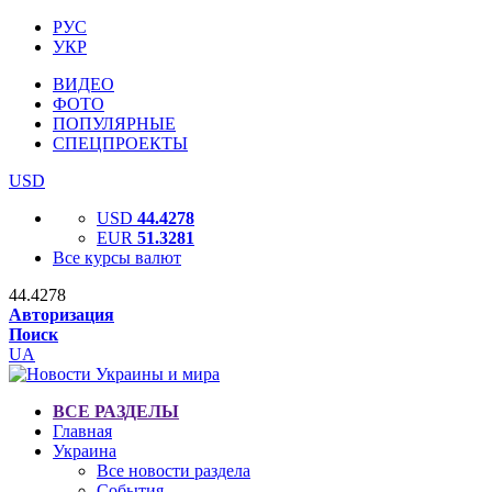
РУС
УКР
ВИДЕО
ФОТО
ПОПУЛЯРНЫЕ
СПЕЦПРОЕКТЫ
USD
USD
44.4278
EUR
51.3281
Все курсы валют
44.4278
Авторизация
Поиск
UA
ВСЕ РАЗДЕЛЫ
Главная
Украина
Все новости раздела
События