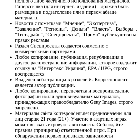
полного либо частичного использования материалов.
Гиперссылка (для интернет- изданий) – должна быть
размещена в подзаголовке или в первом абзаце
материала.
Новости с пометками "Мнение", "Экспертиза",
"Заявление", "Регионы", "Деньги", "Власть", "Выборы",
"Тест-драйв", "Спецпроекты", "Промо" публикуются на
правах рекламы.
Раздел Спецпроекты создается совместно с
коммерческими партнерами.
Любое копирование, публикация, републикация и
другое распространение информации, которое содержит
ссылку на "Интерфакс-Украина", EPA / UPG, строго
воспрещается.
Владелец веб-страницы в разделе Я- Корреспондент
является автор публикации.
Любое копирование, перепечатка и воспроизведение
фотографий и/или аудиовизуальных материалов,
принадлежащих правообладателю Getty Images, строго
запрещено.
Материалы сайта korrespondent.net предназначены для
лиц старше 21 года (21+). Участие в азартных играх
может вызвать игровую зависимость. Соблюдайте
правила (принципы) ответственной игры. При
обнаружении первых признаков зависимости