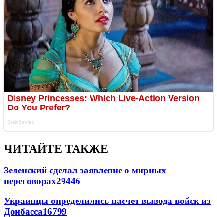
ЧИТАЙТЕ ТАКЖЕ
Зеленский сделал заявление о мирных
переговорах
29446
Украинцы определились насчет вывода войск из
Донбасса
16799