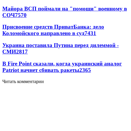
Майора ВСП поймали на "помощи" военному в
СОЧ
7570
Присвоение средств ПриватБанка: дело
Коломойского направлено в суд
7431
Украина поставила Путина перед дилеммой -
СМИ
2817
В Fire Point сказали, когда украинский аналог
Patriot начнет сбивать ракеты
2365
Читать комментарии