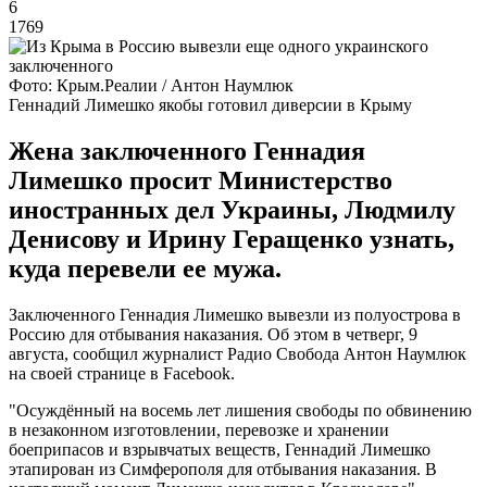
6
1769
Фото: Крым.Реалии / Антон Наумлюк
Геннадий Лимешко якобы готовил диверсии в Крыму
Жена заключенного Геннадия
Лимешко просит Министерство
иностранных дел Украины, Людмилу
Денисову и Ирину Геращенко узнать,
куда перевели ее мужа.
Заключенного Геннадия Лимешко вывезли из полуострова в
Россию для отбывания наказания. Об этом в четверг, 9
августа, сообщил журналист Радио Свобода Антон Наумлюк
на своей странице в Facebook.
"Осуждённый на восемь лет лишения свободы по обвинению
в незаконном изготовлении, перевозке и хранении
боеприпасов и взрывчатых веществ, Геннадий Лимешко
этапирован из Симферополя для отбывания наказания. В