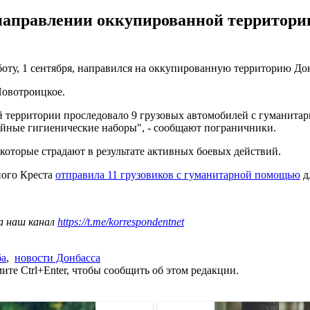
направлении оккупированной территории
оту, 1 сентября, направился на оккупированную территорию До
Новотроицкое.
й территории проследовало 9 грузовых автомобилей с гумани
мейные гигиенические наборы", - сообщают пограничники.
 которые страдают в результате активных боевых действий.
ного Креста
отправила 11 грузовиков с гуманитарной помощью
д
а наш канал
https://t.me/korrespondentnet
ба
,
новости Донбасса
те Ctrl+Enter, чтобы сообщить об этом редакции.