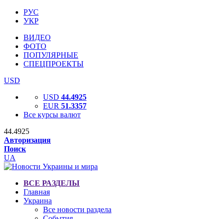
РУС
УКР
ВИДЕО
ФОТО
ПОПУЛЯРНЫЕ
СПЕЦПРОЕКТЫ
USD
USD
44.4925
EUR
51.3357
Все курсы валют
44.4925
Авторизация
Поиск
UA
ВСЕ РАЗДЕЛЫ
Главная
Украина
Все новости раздела
События