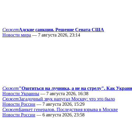
Сюжет
Адские санкции. Решение Сената США
Новости мира
— 7 августа 2026, 23:14
Сюжет
"Охотиться на лучника, а не на стрелу". Как Украи
Новости Украины
— 7 августа 2026, 16:38
Сюжет
Загадочный звук напугал Москву: что это было
Новости России
— 7 августа 2026, 15:29
Сюжет
Банкет генералов. Последствия взрыва в Москве
Новости России
— 6 августа 2026, 23:58