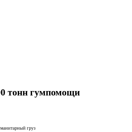
00 тонн гумпомощи
уманитарный груз