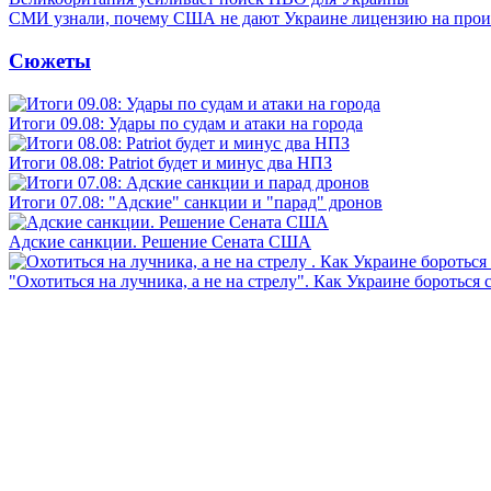
СМИ узнали, почему США не дают Украине лицензию на произв
Сюжеты
Итоги 09.08: Удары по судам и атаки на города
Итоги 08.08: Patriot будет и минус два НПЗ
Итоги 07.08: "Адские" санкции и "парад" дронов
Адские санкции. Решение Сената США
"Охотиться на лучника, а не на стрелу". Как Украине бороться 