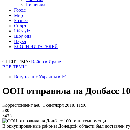
Политика
Город
Мир
Бизнес
Спорт
Lifestyle
Шоу-биз
Наука
БЛОГИ ЧИТАТЕЛЕЙ
СПЕЦТЕМА:
Война в Иране
ВСЕ ТЕМЫ
Вступление Украины в ЕС
ООН отправила на Донбасс 1
Корреспондент.net, 1 сентября 2018, 11:06
280
3435
В оккупированные районы Донецкой области был доставлен г