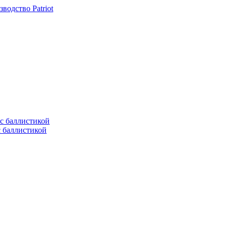
одство Patriot
с баллистикой