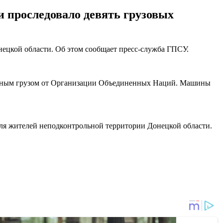
 проследовало девять грузовых
нецкой области. Об этом сообщает пресс-служба ГПСУ.
тарным грузом от Организации Объединенных Наций. Машины
ля жителей неподконтрольной территории Донецкой области.