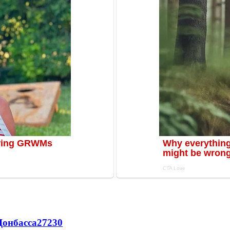
Донбасса
27230