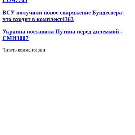
СОЧ
7705
ВСУ получили новое снаряжение Бундесвера:
что входит в комплект
4363
Украина поставила Путина перед дилеммой -
СМИ
3007
Читать комментарии