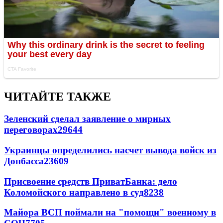
ЧИТАЙТЕ ТАКЖЕ
Зеленский сделал заявление о мирных
переговорах
29644
Украинцы определились насчет вывода войск из
Донбасса
23609
Присвоение средств ПриватБанка: дело
Коломойского направлено в суд
8238
Майора ВСП поймали на "помощи" военному в