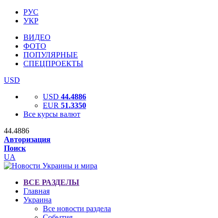
РУС
УКР
ВИДЕО
ФОТО
ПОПУЛЯРНЫЕ
СПЕЦПРОЕКТЫ
USD
USD
44.4886
EUR
51.3350
Все курсы валют
44.4886
Авторизация
Поиск
UA
ВСЕ РАЗДЕЛЫ
Главная
Украина
Все новости раздела
События