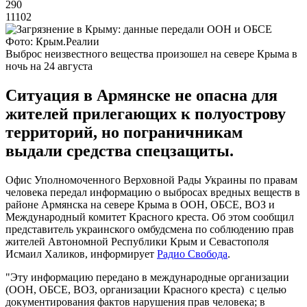
290
11102
Фото: Крым.Реалии
Выброс неизвестного вещества произошел на севере Крыма в
ночь на 24 августа
Ситуация в Армянске не опасна для
жителей прилегающих к полуострову
территорий, но пограничникам
выдали средства спецзащиты.
Офис Уполномоченного Верховной Рады Украины по правам
человека передал информацию о выбросах вредных веществ в
районе Армянска на севере Крыма в ООН, ОБСЕ, ВОЗ и
Международный комитет Красного креста. Об этом сообщил
представитель украинского омбудсмена по соблюдению прав
жителей Автономной Республики Крым и Севастополя
Исмаил Халиков, информирует
Радио Свобода
.
"Эту информацию передано в международные организации
(ООН, ОБСЕ, ВОЗ, организации Красного креста) с целью
документирования фактов нарушения прав человека; в