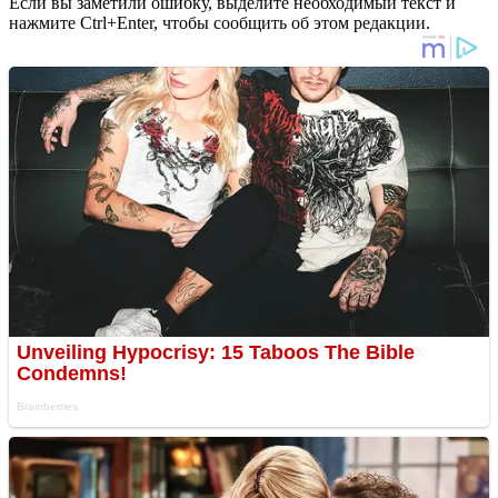
Если вы заметили ошибку, выделите необходимый текст и
нажмите Ctrl+Enter, чтобы сообщить об этом редакции.