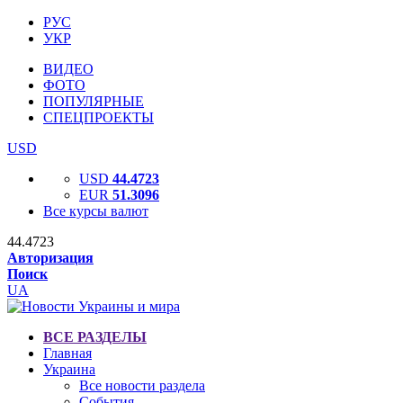
РУС
УКР
ВИДЕО
ФОТО
ПОПУЛЯРНЫЕ
СПЕЦПРОЕКТЫ
USD
USD
44.4723
EUR
51.3096
Все курсы валют
44.4723
Авторизация
Поиск
UA
ВСЕ РАЗДЕЛЫ
Главная
Украина
Все новости раздела
События