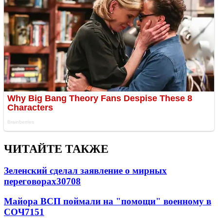
ЧИТАЙТЕ ТАКЖЕ
Зеленский сделал заявление о мирных
переговорах
30708
Майора ВСП поймали на "помощи" военному в
СОЧ
7151