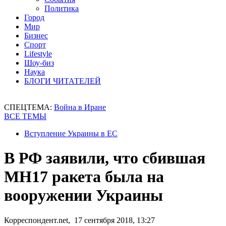
Политика
Город
Мир
Бизнес
Спорт
Lifestyle
Шоу-биз
Наука
БЛОГИ ЧИТАТЕЛЕЙ
СПЕЦТЕМА:
Война в Иране
ВСЕ ТЕМЫ
Вступление Украины в ЕС
В РФ заявили, что сбившая
MH17 ракета была на
вооружении Украины
Корреспондент.net, 17 сентября 2018, 13:27