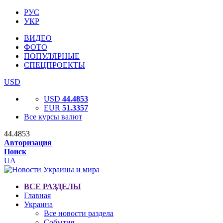
РУС
УКР
ВИДЕО
ФОТО
ПОПУЛЯРНЫЕ
СПЕЦПРОЕКТЫ
USD
USD
44.4853
EUR
51.3357
Все курсы валют
44.4853
Авторизация
Поиск
UA
ВСЕ РАЗДЕЛЫ
Главная
Украина
Все новости раздела
События