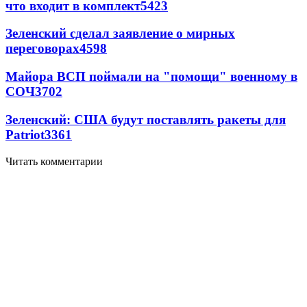
что входит в комплект
5423
Зеленский сделал заявление о мирных
переговорах
4598
Майора ВСП поймали на "помощи" военному в
СОЧ
3702
Зеленский: США будут поставлять ракеты для
Patriot
3361
Читать комментарии