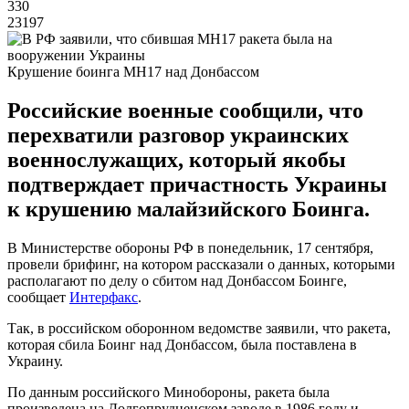
330
23197
Крушение боинга МН17 над Донбассом
Российские военные сообщили, что
перехватили разговор украинских
военнослужащих, который якобы
подтверждает причастность Украины
к крушению малайзийского Боинга.
В Министерстве обороны РФ в понедельник, 17 сентября,
провели брифинг, на котором рассказали о данных, которыми
располагают по делу о сбитом над Донбассом Боинге,
сообщает
Интерфакс
.
Так, в российском оборонном ведомстве заявили, что ракета,
которая сбила Боинг над Донбассом, была поставлена в
Украину.
По данным российского Минобороны, ракета была
произведена на Долгопрудненском заводе в 1986 году и