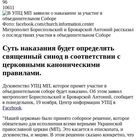
96
10611
Фото: facebook.com/church.information.center
Митрополит Бориспольский и Броварской Антоний рассказал
о последствиях участия в объединительном Соборе
Суть наказания будет определять
священный синод в соответствии с
церковными каноническими
правилами.
Духовенство УПЦ МП, которое примет участие в
объединительном соборе будет наказано. Об этом заявил
митрополит Бориспольский и Броварской Антоний, сообщает
в понедельник, 19 ноября, Центр информации УПЦ в
Facebook
.
"Нашей церковью было принято соборное решение, которое
обязательно для исполнения всеми верными Украинской
православной церкви (МП). Это касается и епископата, и
духовенства, и мирян. В этом решении сказано конкретно, что