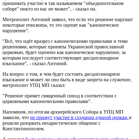
принимать участие в так называемом "объединительном
соборе" никто из нас не может", - сказал он.
Митрополит Антоний заявил, что если это решение нарушат
некоторые епископы, то это оценят как "каноническое
нарушение".
"Всё, что идёт вразрез с каноническими правилами и теми
решениями, которые приняты Украинской православной
церковью, будет оценено как каноническое нарушение, за
которым последует соответствующее дисциплинарное
взыскание", - сказал Антоний.
На вопрос о том, в чем будет состоять дисциплинарное
взыскание и может ли оно быть в виде запрета на служение,
митрополит УПЦ МП сказал:
"Решение примет священный синод в соответствии с
церковными каноническими правилами".
Напомним, по итогам архиерейского Собора в УПЦ МП
заявили, что
не примут участие в создании единой церкви
и
решили разорвать евхаристическое общение с
Константинополем.