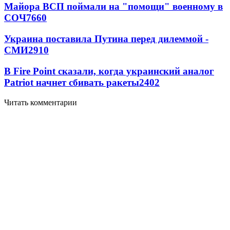
Майора ВСП поймали на "помощи" военному в
СОЧ
7660
Украина поставила Путина перед дилеммой -
СМИ
2910
В Fire Point сказали, когда украинский аналог
Patriot начнет сбивать ракеты
2402
Читать комментарии