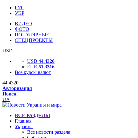
РУС
УКР
ВИДЕО
ФОТО
ПОПУЛЯРНЫЕ
СПЕЦПРОЕКТЫ
USD
USD
44.4320
EUR
51.3316
Все курсы валют
44.4320
Авторизация
Поиск
UA
ВСЕ РАЗДЕЛЫ
Главная
Украина
Все новости раздела
События