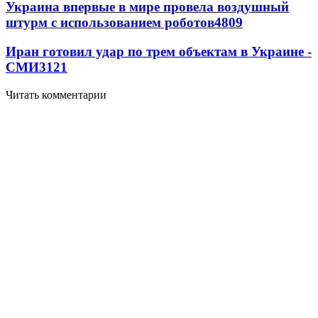
Украина впервые в мире провела воздушный
штурм с использованием роботов
4809
Иран готовил удар по трем объектам в Украине -
СМИ
3121
Читать комментарии