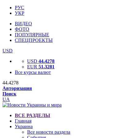
РУС
УКР
ВИДЕО
ФОТО
ПОПУЛЯРНЫЕ
СПЕЦПРОЕКТЫ
USD
USD
44.4278
EUR
51.3281
Все курсы валют
44.4278
Авторизация
Поиск
UA
ВСЕ РАЗДЕЛЫ
Главная
Украина
Все новости раздела
События