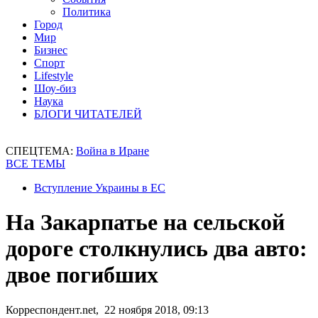
Политика
Город
Мир
Бизнес
Спорт
Lifestyle
Шоу-биз
Наука
БЛОГИ ЧИТАТЕЛЕЙ
СПЕЦТЕМА:
Война в Иране
ВСЕ ТЕМЫ
Вступление Украины в ЕС
На Закарпатье на сельской
дороге столкнулись два авто:
двое погибших
Корреспондент.net, 22 ноября 2018, 09:13