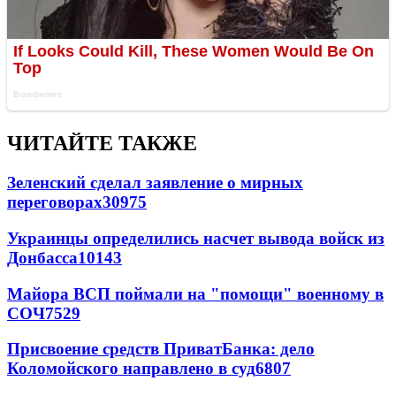
ЧИТАЙТЕ ТАКЖЕ
Зеленский сделал заявление о мирных
переговорах
30975
Украинцы определились насчет вывода войск из
Донбасса
10143
Майора ВСП поймали на "помощи" военному в
СОЧ
7529
Присвоение средств ПриватБанка: дело
Коломойского направлено в суд
6807