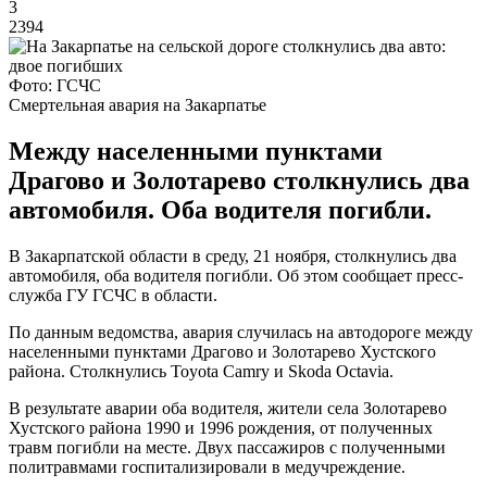
3
2394
Фото: ГСЧС
Смертельная авария на Закарпатье
Между населенными пунктами
Драгово и Золотарево столкнулись два
автомобиля. Оба водителя погибли.
В Закарпатской области в среду, 21 ноября, столкнулись два
автомобиля, оба водителя погибли. Об этом сообщает пресс-
служба ГУ ГСЧС в области.
По данным ведомства, авария случилась на автодороге между
населенными пунктами Драгово и Золотарево Хустского
района. Столкнулись Toyota Camry и Skoda Octavia.
В результате аварии оба водителя, жители села Золотарево
Хустского района 1990 и 1996 рождения, от полученных
травм погибли на месте. Двух пассажиров с полученными
политравмами госпитализировали в медучреждение.