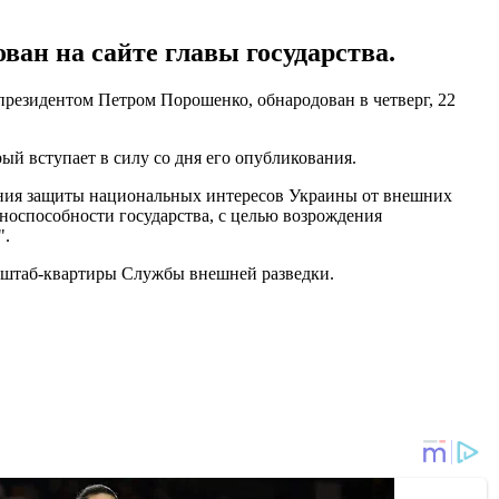
ан на сайте главы государства.
президентом Петром Порошенко, обнародован в четверг, 22
ый вступает в силу со дня его опубликования.
чения защиты национальных интересов Украины от внешних
оноспособности государства, с целью возрождения
".
 штаб-квартиры Службы внешней разведки.