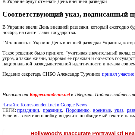
В Украине будут отмечать День внешней разведки
Соответствующий указ, подписанный пр
В Украине ввели День внешней разведки, который ежегодно бу
ноября, на сайте главы государства.
"Установить в Украине День внешней разведки Украины, который
Такое решение было принято, "учитывая значительный вклад 
угроз, а также жизни, здоровья ее граждан и объектов госуда
национальной разведывательной идентичности и начала совре
Недавно секретарь СНБО Александр Турчинов
принял участие
Новости от
Корреспондент.net
в Telegram. Подписывайтесь н
Читайте Korrespondent.net в Google News
ТЕГИ:
праздники
,
праздник
,
Порошенко
,
военные
,
указ
,
раз
Если вы заметили ошибку, выделите необходимый текст и нажми