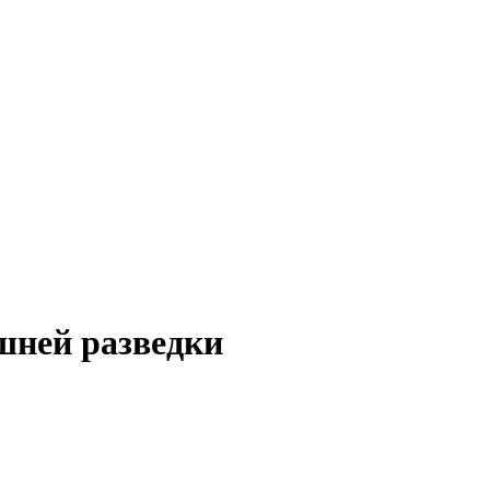
шней разведки