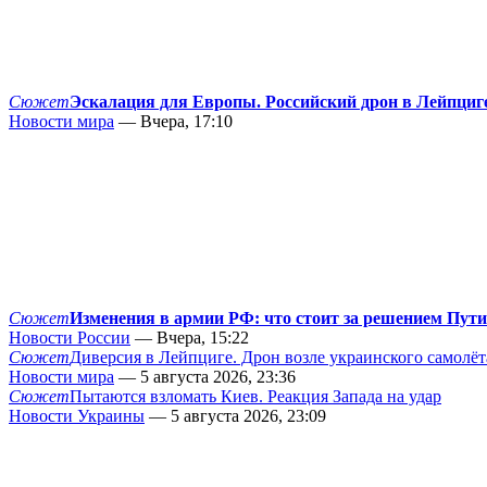
Сюжет
Эскалация для Европы. Российский дрон в Лейпциг
Новости мира
— Вчера, 17:10
Сюжет
Изменения в армии РФ: что стоит за решением Пут
Новости России
— Вчера, 15:22
Сюжет
Диверсия в Лейпциге. Дрон возле украинского самолёт
Новости мира
— 5 августа 2026, 23:36
Сюжет
Пытаются взломать Киев. Реакция Запада на удар
Новости Украины
— 5 августа 2026, 23:09