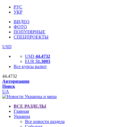
РУС
УКР
ВИДЕО
ФОТО
ПОПУЛЯРНЫЕ
СПЕЦПРОЕКТЫ
USD
USD
44.4732
EUR
51.3093
Все курсы валют
44.4732
Авторизация
Поиск
UA
ВСЕ РАЗДЕЛЫ
Главная
Украина
Все новости раздела
События