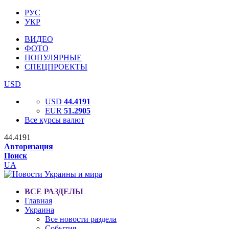
РУС
УКР
ВИДЕО
ФОТО
ПОПУЛЯРНЫЕ
СПЕЦПРОЕКТЫ
USD
USD
44.4191
EUR
51.2905
Все курсы валют
44.4191
Авторизация
Поиск
UA
ВСЕ РАЗДЕЛЫ
Главная
Украина
Все новости раздела
События