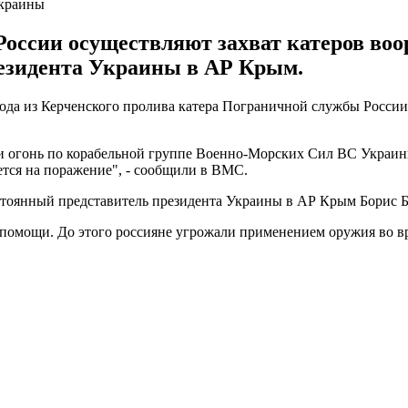
Украины
оссии осуществляют захват катеров во
езидента Украины в АР Крым.
а из Керченского пролива катера Пограничной службы России 
и огонь по корабельной группе Военно-Морских Сил ВС Украи
ется на поражение", - сообщили в ВМС.
оянный представитель президента Украины в АР Крым Борис Б
помощи. До этого россияне угрожали применением оружия во в