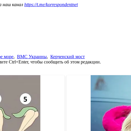
а наш канал
https://t.me/korrespondentnet
е море
,
ВМС Украины
,
Керченский мост
те Ctrl+Enter, чтобы сообщить об этом редакции.