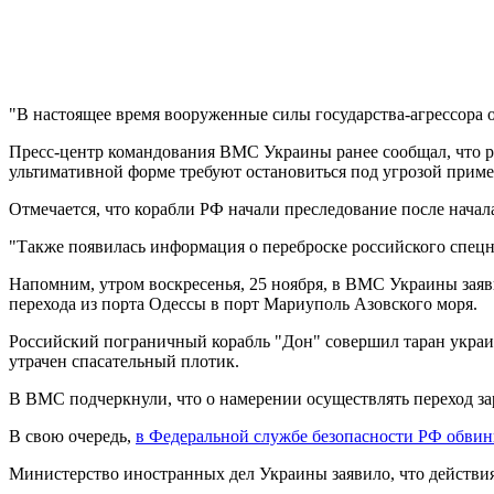
"В настоящее время вооруженные силы государства-агрессора 
Пресс-центр командования ВМС Украины ранее сообщал, что р
ультимативной форме требуют остановиться под угрозой прим
Отмечается, что корабли РФ начали преследование после начал
"Также появилась информация о переброске российского спецн
Напомним, утром воскресенья, 25 ноября, в ВМС Украины заяв
перехода из порта Одессы в порт Мариуполь Азовского моря.
Российский пограничный корабль "Дон" совершил таран украинс
утрачен спасательный плотик.
В ВМС подчеркнули, что о намерении осуществлять переход за
В свою очередь,
в Федеральной службе безопасности РФ обви
Министерство иностранных дел Украины заявило, что действия