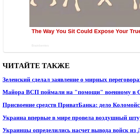
ЧИТАЙТЕ ТАКЖЕ
Зеленский сделал заявление о мирных переговора
Майора ВСП поймали на "помощи" военному в
Присвоение средств ПриватБанка: дело Коломойс
Украина впервые в мире провела воздушный шту
Украинцы определились насчет вывода войск из 