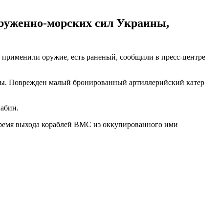
оруженно-морских сил Украины,
применили оружие, есть раненый, сообщили в пресс-центре
ны. Поврежден малый бронированный артиллерийский катер
абин.
ремя выхода кораблей ВМС из оккупированного ими