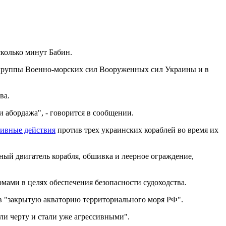
сколько минут Бабин.
й группы Военно-морских сил Вооруженных сил Украины и в
ва.
абордажа", - говорится в сообщении.
сивные действия
против трех украинских кораблей во время их
ный двигатель корабля, обшивка и леерное ограждение,
ами в целях обеспечения безопасности судоходства.
 в "закрытую акваторию территориального моря РФ".
и черту и стали уже агрессивными".