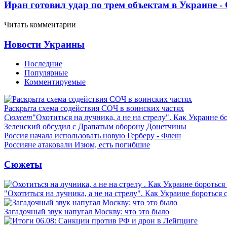
Иран готовил удар по трем объектам в Украине 
Читать комментарии
Новости Украины
Последние
Популярные
Комментируемые
Раскрыта схема содействия СОЧ в воинских частях
Сюжет
"Охотиться на лучника, а не на стрелу". Как Украине б
Зеленский обсудил с Драпатым оборону Донетчины
Россия начала использовать новую Герберу - Флеш
Россияне атаковали Изюм, есть погибшие
Сюжеты
"Охотиться на лучника, а не на стрелу". Как Украине бороться 
Загадочный звук напугал Москву: что это было