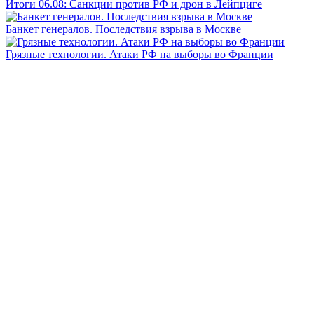
Итоги 06.08: Санкции против РФ и дрон в Лейпциге
Банкет генералов. Последствия взрыва в Москве
Грязные технологии. Атаки РФ на выборы во Франции