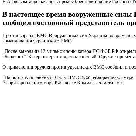
В Азовском море началось прямое боестолкновение России и 
В настоящее время вооруженные силы Р
сообщил постоянный представитель пр
Против корабля ВМС Вооруженных сил Украины во время выход
командования украинского ВМС.
"После выхода из 12-мильной зоны катера ПС ФСБ РФ открыл
"Бердянск". Катер потерял ход, есть раненый. Оружие применя
О применении оружия против украинских ВМС сообщил и пост
"На борту есть раненый. Силы ВМС ВСУ разворачивают меры 
''территориального моря РФ" возле Крыма", - отметил он.