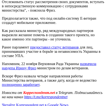
Отслеживать статус рассмотрения своих документов, вступать
в непосредственную коммуникацию с сотрудниками
министерства", - пояснила Фриз.
Предполагается также, что под онлайн-систему Е-ветеран
создадут мобильное приложение.
Как рассказала министр, ряд международных партнеров
выразили желание помочь в создании такого проекта, но
какие именно эти партнеры - не уточнила.
Ранее парламент
предоставил статус ветеранов
для лиц,
принимавших участие в борьбе за независимость Украины в
составе УПА.
Напомним, 22 ноября Верховная Рада Украины
назначила
нардепа Ирину Фриз
министром по делам ветеранов.
Вскоре Фриз назвала четыре направления работы
Министерства ветеранов, а также дату, когда ее ведомство
полноценно заработает
.
Новости от
Корреспондент.net
в Telegram. Подписывайтесь
на наш канал
https://t.me/korrespondentnet
Читайте Korrespondent.net в Google News