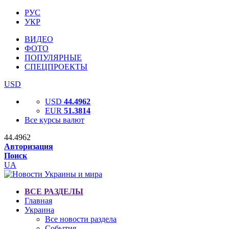
РУС
УКР
ВИДЕО
ФОТО
ПОПУЛЯРНЫЕ
СПЕЦПРОЕКТЫ
USD
USD
44.4962
EUR
51.3814
Все курсы валют
44.4962
Авторизация
Поиск
UA
ВСЕ РАЗДЕЛЫ
Главная
Украина
Все новости раздела
События