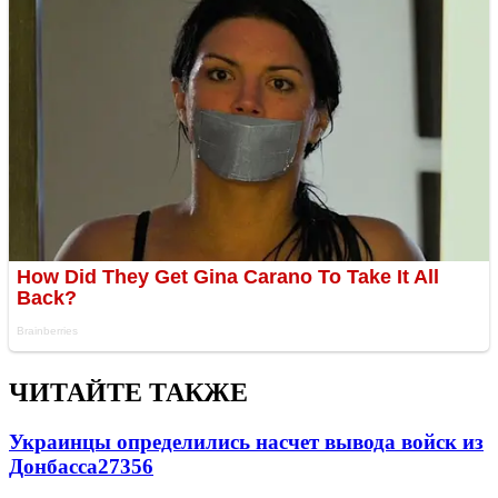
ЧИТАЙТЕ ТАКЖЕ
Украинцы определились насчет вывода войск из
Донбасса
27356