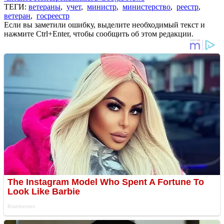
ТЕГИ:
ветераны
,
учет
,
министр
,
министерство
,
реестр
,
ветеран
,
госреестр
Если вы заметили ошибку, выделите необходимый текст и
нажмите Ctrl+Enter, чтобы сообщить об этом редакции.