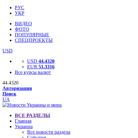
РУС
УКР
ВИДЕО
ФОТО
ПОПУЛЯРНЫЕ
СПЕЦПРОЕКТЫ
USD
USD
44.4320
EUR
51.3316
Все курсы валют
44.4320
Авторизация
Поиск
UA
ВСЕ РАЗДЕЛЫ
Главная
Украина
Все новости раздела
События