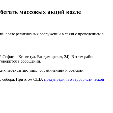
збегать массовых акций возле
ий возле религиозных сооружений в связи с проведением в
й Софии в Киеве (ул. Владимирская, 24). В этом районе
 говорится в сообщении.
е к перекрытию улиц, ограничениям и обыскам.
ого собора. При этом США
предупредили о террористической