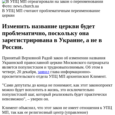
Фото: news.church.ua
В УПЦ МП считают проблематичным переименование
церкви
Изменить название церкви будет
проблематично, поскольку она
зарегистрирована в Украине, а не в
России.
Принятый Верховной Радой закон об изменении названия
Украинской православной церкви Московского патриархата
является популистским и трудновыполнимым. Об этом в
четверг, 20 декабря,
заявил
глава информационно-
просветительского отдела УПЦ МП архиепископ Климент.
"Сами депутаты до конца не понимают, как этот законопроект
можно будет воплотить в жизнь, это исключительно
популистский шаг, который реализовать будет практически
невозможно", – уверен он.
Климент объяснил, что этот закон не имеет отношения к УПЦ
МП, так как ее религиозный центр (управление)