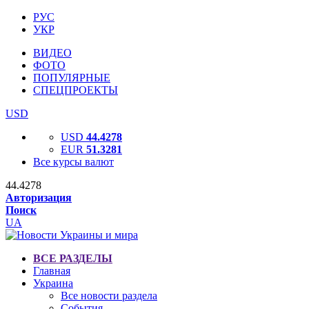
РУС
УКР
ВИДЕО
ФОТО
ПОПУЛЯРНЫЕ
СПЕЦПРОЕКТЫ
USD
USD
44.4278
EUR
51.3281
Все курсы валют
44.4278
Авторизация
Поиск
UA
ВСЕ РАЗДЕЛЫ
Главная
Украина
Все новости раздела
События