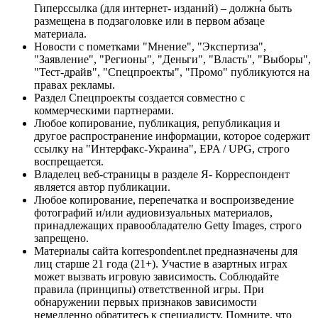
Гиперссылка (для интернет- изданий) – должна быть
размещена в подзаголовке или в первом абзаце
материала.
Новости с пометками "Мнение", "Экспертиза",
"Заявление", "Регионы", "Деньги", "Власть", "Выборы",
"Тест-драйв", "Спецпроекты", "Промо" публикуются на
правах рекламы.
Раздел Спецпроекты создается совместно с
коммерческими партнерами.
Любое копирование, публикация, републикация и
другое распространение информации, которое содержит
ссылку на "Интерфакс-Украина", EPA / UPG, строго
воспрещается.
Владелец веб-страницы в разделе Я- Корреспондент
является автор публикации.
Любое копирование, перепечатка и воспроизведение
фотографий и/или аудиовизуальных материалов,
принадлежащих правообладателю Getty Images, строго
запрещено.
Материалы сайта korrespondent.net предназначены для
лиц старше 21 года (21+). Участие в азартных играх
может вызвать игровую зависимость. Соблюдайте
правила (принципы) ответственной игры. При
обнаружении первых признаков зависимости
немедленно обратитесь к специалисту. Помните, что