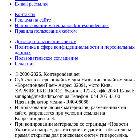
E-mail рассылка
Контакты
Реклама на сайте
Использование материалов korrespondent.net
Правила пользования сайтом
Договор пользования сайтом
Политика в сфере конфиденциальности и персональных
данных
Пользовательское соглашение
Редакция
© 2000-2026, Korrespondent.net
Субъект в сфере онлайн-медиа Название онлайн-медиа -
«КореспонденТ.net» Адрес: 02091, місто Київ,
ХАРКІВСЬКЕ ШОСЕ, будинок 172-Б, офіс 208/1 E-mail:
sunlight@mediadim.com.ua
Телефон: 044-205-43-00
Идентификатор медиа - R40-06068
Использование любых материалов, размещённых на
сайте, разрешается при условии ссылки на
Корреспондент.net.
При копировании материалов со страницы «Новости
Украины и мира», для интернет-изданий – обязательна
прямая открытая для поисковых систем гиперссылка.