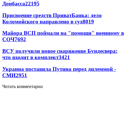
Донбасса
22195
Присвоение средств ПриватБанка: дело
Коломойского направлено в суд
8019
Майора ВСП поймали на "помощи" военному в
СОЧ
7692
ВСУ получили новое снаряжение Бундесвера:
что входит в комплект
3421
Украина поставила Путина перед дилеммой -
СМИ
2951
Читать комментарии