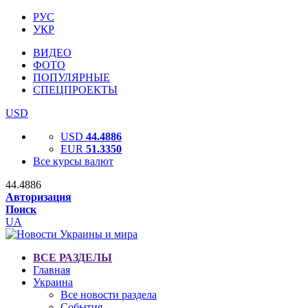
РУС
УКР
ВИДЕО
ФОТО
ПОПУЛЯРНЫЕ
СПЕЦПРОЕКТЫ
USD
USD
44.4886
EUR
51.3350
Все курсы валют
44.4886
Авторизация
Поиск
UA
ВСЕ РАЗДЕЛЫ
Главная
Украина
Все новости раздела
События