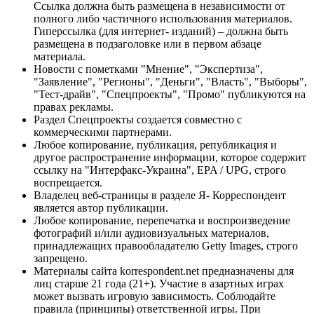
Ссылка должна быть размещена в независимости от
полного либо частичного использования материалов.
Гиперссылка (для интернет- изданий) – должна быть
размещена в подзаголовке или в первом абзаце
материала.
Новости с пометками "Мнение", "Экспертиза",
"Заявление", "Регионы", "Деньги", "Власть", "Выборы",
"Тест-драйв", "Спецпроекты", "Промо" публикуются на
правах рекламы.
Раздел Спецпроекты создается совместно с
коммерческими партнерами.
Любое копирование, публикация, републикация и
другое распространение информации, которое содержит
ссылку на "Интерфакс-Украина", EPA / UPG, строго
воспрещается.
Владелец веб-страницы в разделе Я- Корреспондент
является автор публикации.
Любое копирование, перепечатка и воспроизведение
фотографий и/или аудиовизуальных материалов,
принадлежащих правообладателю Getty Images, строго
запрещено.
Материалы сайта korrespondent.net предназначены для
лиц старше 21 года (21+). Участие в азартных играх
может вызвать игровую зависимость. Соблюдайте
правила (принципы) ответственной игры. При