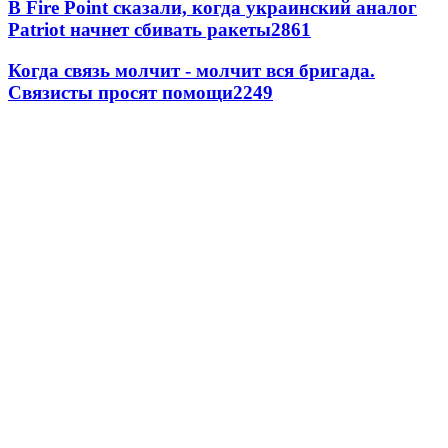
В Fire Point сказали, когда украинский аналог
Patriot начнет сбивать ракеты
2861
Когда связь молчит - молчит вся бригада.
Связисты просят помощи
2249