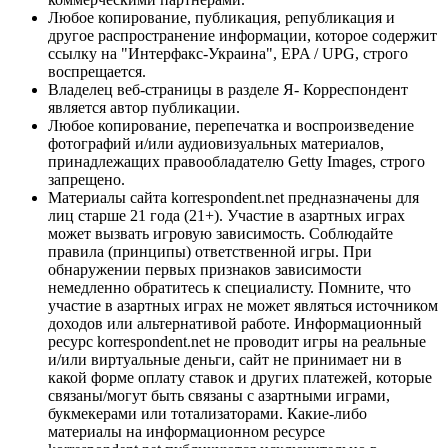
Любое копирование, публикация, републикация и
другое распространение информации, которое содержит
ссылку на "Интерфакс-Украина", EPA / UPG, строго
воспрещается.
Владелец веб-страницы в разделе Я- Корреспондент
является автор публикации.
Любое копирование, перепечатка и воспроизведение
фотографий и/или аудиовизуальных материалов,
принадлежащих правообладателю Getty Images, строго
запрещено.
Материалы сайта korrespondent.net предназначены для
лиц старше 21 года (21+). Участие в азартных играх
может вызвать игровую зависимость. Соблюдайте
правила (принципы) ответственной игры. При
обнаружении первых признаков зависимости
немедленно обратитесь к специалисту. Помните, что
участие в азартных играх не может являться источником
доходов или альтернативой работе. Информационный
ресурс korrespondent.net не проводит игры на реальные
и/или виртуальные деньги, сайт не принимает ни в
какой форме оплату ставок и других платежей, которые
связаны/могут быть связаны с азартными играми,
букмекерами или тотализаторами. Какие-либо
материалы на информационном ресурсе