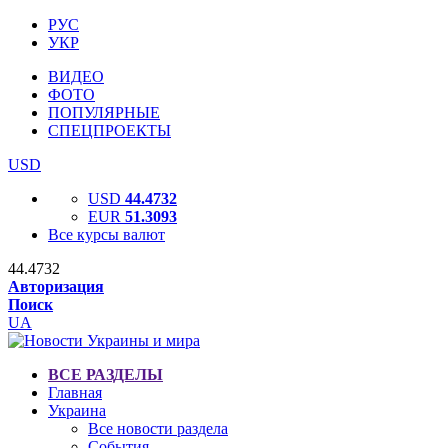
РУС
УКР
ВИДЕО
ФОТО
ПОПУЛЯРНЫЕ
СПЕЦПРОЕКТЫ
USD
USD
44.4732
EUR
51.3093
Все курсы валют
44.4732
Авторизация
Поиск
UA
ВСЕ РАЗДЕЛЫ
Главная
Украина
Все новости раздела
События