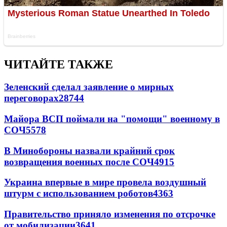
ЧИТАЙТЕ ТАКЖЕ
Зеленский сделал заявление о мирных
переговорах
28744
Майора ВСП поймали на "помощи" военному в
СОЧ
5578
В Минобороны назвали крайний срок
возвращения военных после СОЧ
4915
Украина впервые в мире провела воздушный
штурм с использованием роботов
4363
Правительство приняло изменения по отсрочке
от мобилизации
3641