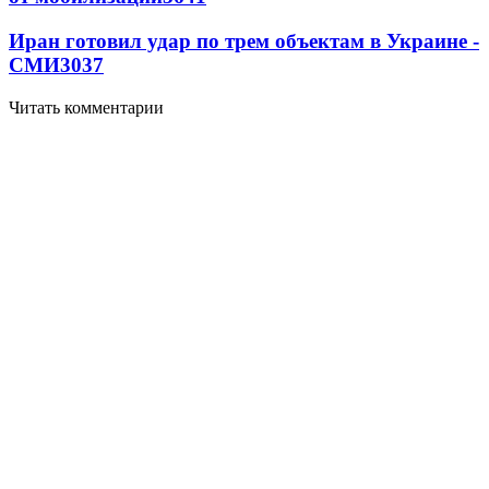
Иран готовил удар по трем объектам в Украине -
СМИ
3037
Читать комментарии