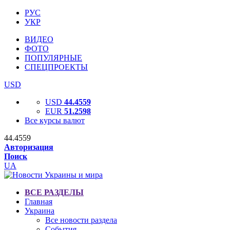
РУС
УКР
ВИДЕО
ФОТО
ПОПУЛЯРНЫЕ
СПЕЦПРОЕКТЫ
USD
USD
44.4559
EUR
51.2598
Все курсы валют
44.4559
Авторизация
Поиск
UA
ВСЕ РАЗДЕЛЫ
Главная
Украина
Все новости раздела
События