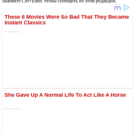
нажмите Ctrl+Enter, чтобы сообщить об этом редакции.