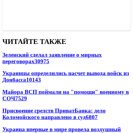
ЧИТАЙТЕ ТАКЖЕ
Зеленский сделал заявление о мирных
переговорах
30975
Украинцы определились насчет вывода войск из
Донбасса
10143
Майора ВСП поймали на "помощи" военному в
СОЧ
7529
Присвоение средств ПриватБанка: дело
Коломойского направлено в суд
6807
Украина впервые в мире провела воздушный