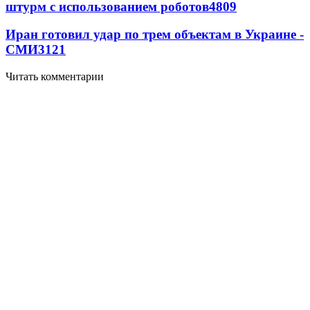
штурм с использованием роботов
4809
Иран готовил удар по трем объектам в Украине -
СМИ
3121
Читать комментарии