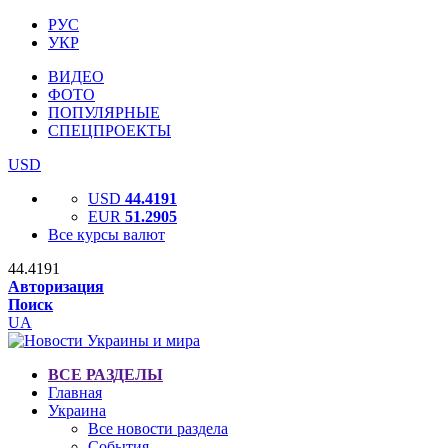
РУС
УКР
ВИДЕО
ФОТО
ПОПУЛЯРНЫЕ
СПЕЦПРОЕКТЫ
USD
USD
44.4191
EUR
51.2905
Все курсы валют
44.4191
Авторизация
Поиск
UA
ВСЕ РАЗДЕЛЫ
Главная
Украина
Все новости раздела
События