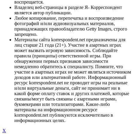
воспрещается.
Владелец веб-страницы в разделе Я- Корреспондент
является автор публикации.
Любое копирование, перепечатка и воспроизведение
фотографий и/или аудиовизуальных материалов,
принадлежащих правообладателю Getty Images, строго
запрещено.
Материалы сайта korrespondent.net предназначены для
лиц старше 21 года (21+). Участие в азартных играх
может вызвать игровую зависимость. Соблюдайте
правила (принципы) ответственной игры. При
обнаружении первых признаков зависимости
немедленно обратитесь к специалисту. Помните, что
участие в азартных играх не может являться источником
доходов или альтернативой работе. Информационный
ресурс korrespondent.net не проводит игры на реальные
и/или виртуальные деньги, сайт не принимает ни в
какой форме оплату ставок и других платежей, которые
связаны/могут быть связаны с азартными играми,
букмекерами или тотализаторами. Какие-либо
материалы на информационном ресурсе
korrespondent.net публикуются исключительно в
информационных целях.
X