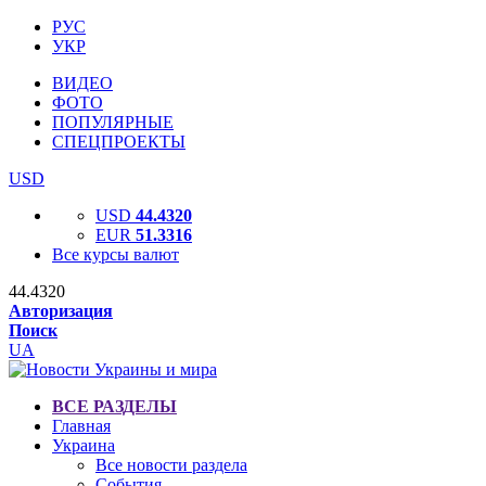
РУС
УКР
ВИДЕО
ФОТО
ПОПУЛЯРНЫЕ
СПЕЦПРОЕКТЫ
USD
USD
44.4320
EUR
51.3316
Все курсы валют
44.4320
Авторизация
Поиск
UA
ВСЕ РАЗДЕЛЫ
Главная
Украина
Все новости раздела
События