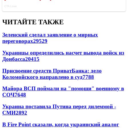
ЧИТАЙТЕ ТАКЖЕ
Зеленский сделал заявление о мирных
переговорах
29529
Украинцы определились насчет вывода войск из
Донбасса
20415
Присвоение средств ПриватБанка: дело
Коломойского направлено в суд
7788
Майора ВСП поймали на "помощи" военному в
СОЧ
7648
Украина поставила Путина перед дилеммой -
СМИ
2892
В Fire Point сказали, когда украинский аналог