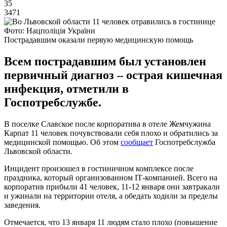
35
3471
Фото: Нацполіція України
Пострадавшим оказали первую медицинскую помощь
Всем пострадавшим был установлен
первичный диагноз – острая кишечная
инфекция, отметили в
Госпотребслужбе.
В поселке Славское после корпоратива в отеле Жемчужина
Карпат 11 человек почувствовали себя плохо и обратились за
медицинской помощью. Об этом
сообщает
Госпотребслужба
Львовской области.
Инцидент произошел в гостиничном комплексе после
праздника, который организованном ІТ-компанией. Всего на
корпоратив прибыли 41 человек, 11-12 января они завтракали
и ужинали на территории отеля, а обедать ходили за пределы
заведения.
Отмечается, что 13 января 11 людям стало плохо (повышение