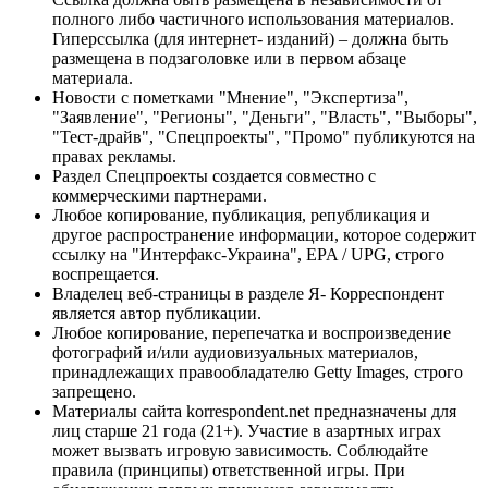
полного либо частичного использования материалов.
Гиперссылка (для интернет- изданий) – должна быть
размещена в подзаголовке или в первом абзаце
материала.
Новости с пометками "Мнение", "Экспертиза",
"Заявление", "Регионы", "Деньги", "Власть", "Выборы",
"Тест-драйв", "Спецпроекты", "Промо" публикуются на
правах рекламы.
Раздел Спецпроекты создается совместно с
коммерческими партнерами.
Любое копирование, публикация, републикация и
другое распространение информации, которое содержит
ссылку на "Интерфакс-Украина", EPA / UPG, строго
воспрещается.
Владелец веб-страницы в разделе Я- Корреспондент
является автор публикации.
Любое копирование, перепечатка и воспроизведение
фотографий и/или аудиовизуальных материалов,
принадлежащих правообладателю Getty Images, строго
запрещено.
Материалы сайта korrespondent.net предназначены для
лиц старше 21 года (21+). Участие в азартных играх
может вызвать игровую зависимость. Соблюдайте
правила (принципы) ответственной игры. При