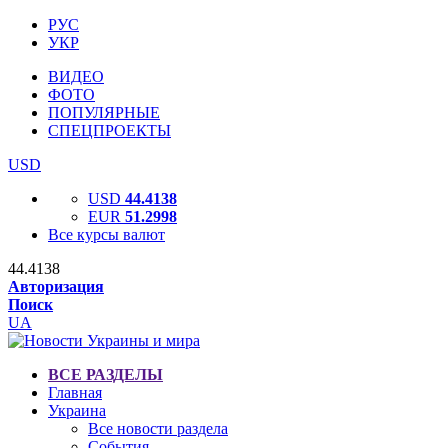
РУС
УКР
ВИДЕО
ФОТО
ПОПУЛЯРНЫЕ
СПЕЦПРОЕКТЫ
USD
USD
44.4138
EUR
51.2998
Все курсы валют
44.4138
Авторизация
Поиск
UA
ВСЕ РАЗДЕЛЫ
Главная
Украина
Все новости раздела
События