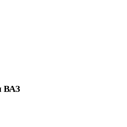
я ВАЗ