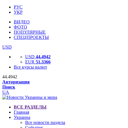
РУС
УКР
ВИДЕО
ФОТО
ПОПУЛЯРНЫЕ
СПЕЦПРОЕКТЫ
USD
USD
44.4942
EUR
51.3366
Все курсы валют
44.4942
Авторизация
Поиск
UA
ВСЕ РАЗДЕЛЫ
Главная
Украина
Все новости раздела
События