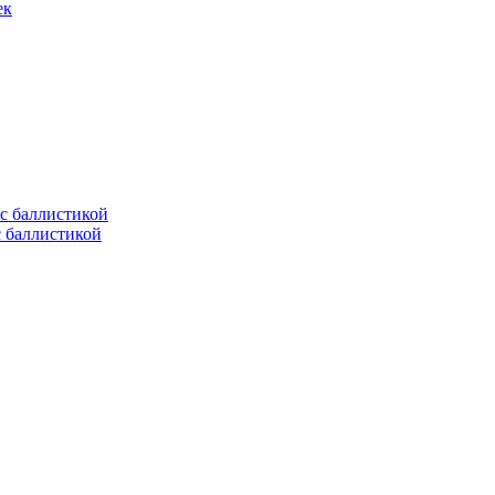
ек
с баллистикой