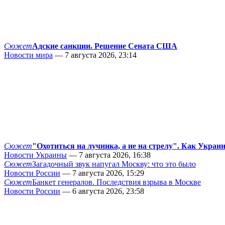
Сюжет
Адские санкции. Решение Сената США
Новости мира
— 7 августа 2026, 23:14
Сюжет
"Охотиться на лучника, а не на стрелу". Как Украи
Новости Украины
— 7 августа 2026, 16:38
Сюжет
Загадочный звук напугал Москву: что это было
Новости России
— 7 августа 2026, 15:29
Сюжет
Банкет генералов. Последствия взрыва в Москве
Новости России
— 6 августа 2026, 23:58