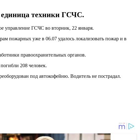
а единица техники ГСЧС.
е управление ГСЧС во вторник, 22 января.
рам пожарных уже в 06.07 удалось локализовать пожар и в
работники правоохранительных органов.
 погибли 208 человек.
ереоборудован под автокофейню. Водитель не пострадал.