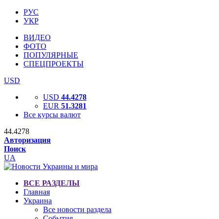
РУС
УКР
ВИДЕО
ФОТО
ПОПУЛЯРНЫЕ
СПЕЦПРОЕКТЫ
USD
USD
44.4278
EUR
51.3281
Все курсы валют
44.4278
Авторизация
Поиск
UA
ВСЕ РАЗДЕЛЫ
Главная
Украина
Все новости раздела
События