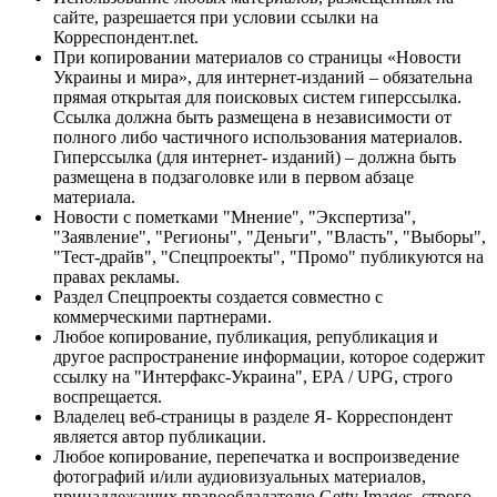
сайте, разрешается при условии ссылки на
Корреспондент.net.
При копировании материалов со страницы «Новости
Украины и мира», для интернет-изданий – обязательна
прямая открытая для поисковых систем гиперссылка.
Ссылка должна быть размещена в независимости от
полного либо частичного использования материалов.
Гиперссылка (для интернет- изданий) – должна быть
размещена в подзаголовке или в первом абзаце
материала.
Новости с пометками "Мнение", "Экспертиза",
"Заявление", "Регионы", "Деньги", "Власть", "Выборы",
"Тест-драйв", "Спецпроекты", "Промо" публикуются на
правах рекламы.
Раздел Спецпроекты создается совместно с
коммерческими партнерами.
Любое копирование, публикация, републикация и
другое распространение информации, которое содержит
ссылку на "Интерфакс-Украина", EPA / UPG, строго
воспрещается.
Владелец веб-страницы в разделе Я- Корреспондент
является автор публикации.
Любое копирование, перепечатка и воспроизведение
фотографий и/или аудиовизуальных материалов,
принадлежащих правообладателю Getty Images, строго