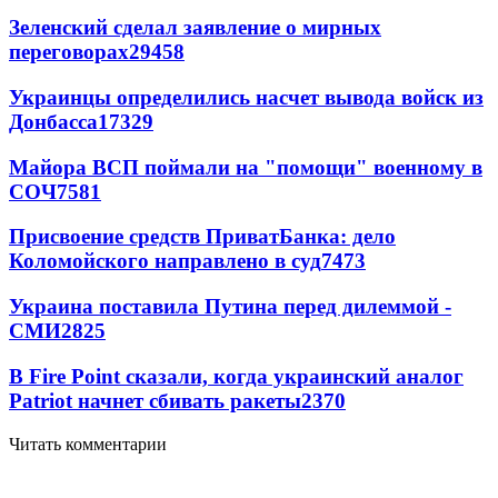
Зеленский сделал заявление о мирных
переговорах
29458
Украинцы определились насчет вывода войск из
Донбасса
17329
Майора ВСП поймали на "помощи" военному в
СОЧ
7581
Присвоение средств ПриватБанка: дело
Коломойского направлено в суд
7473
Украина поставила Путина перед дилеммой -
СМИ
2825
В Fire Point сказали, когда украинский аналог
Patriot начнет сбивать ракеты
2370
Читать комментарии