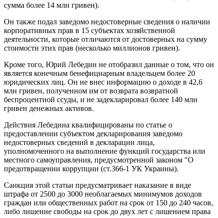
сумма более 14 млн гривен).
Он также подал заведомо недостоверные сведения о наличии
корпоративных прав в 15 субъектах хозяйственной
деятельности, которые отличаются от достоверных на сумму
стоимости этих прав (несколько миллионов гривен).
Кроме того, Юрий Лебедин не отобразил данные о том, что он
является конечным бенефициарным владельцем более 20
юридических лиц. Он не внес информацию о доходе в 42,6
млн гривен, полученном им от возврата возвратной
беспроцентной ссуды, и не задекларировал более 140 млн
гривен денежных активов.
Действия Лебедина квалифицированы по статье о
предоставлении субъектом декларирования заведомо
недостоверных сведений в декларации лица,
уполномоченного на выполнение функций государства или
местного самоуправления, предусмотренной законом "О
предотвращении коррупции (ст.366-1 УК Украины).
Санкция этой статьи предусматривает наказание в виде
штрафа от 2500 до 3000 необлагаемых минимумов доходов
граждан или общественных работ на срок от 150 до 240 часов,
либо лишение свободы на срок до двух лет с лишением права