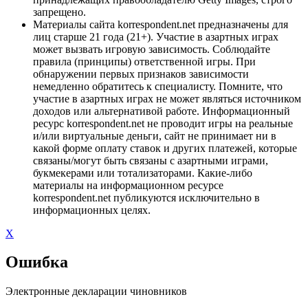
запрещено.
Материалы сайта korrespondent.net предназначены для
лиц старше 21 года (21+). Участие в азартных играх
может вызвать игровую зависимость. Соблюдайте
правила (принципы) ответственной игры. При
обнаружении первых признаков зависимости
немедленно обратитесь к специалисту. Помните, что
участие в азартных играх не может являться источником
доходов или альтернативой работе. Информационный
ресурс korrespondent.net не проводит игры на реальные
и/или виртуальные деньги, сайт не принимает ни в
какой форме оплату ставок и других платежей, которые
связаны/могут быть связаны с азартными играми,
букмекерами или тотализаторами. Какие-либо
материалы на информационном ресурсе
korrespondent.net публикуются исключительно в
информационных целях.
X
Ошибка
Электронные декларации чиновников