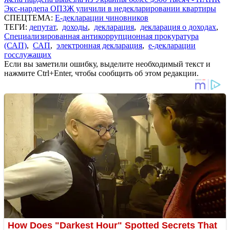
Экс-нардепа ОПЗЖ уличили в недекларировании квартиры
СПЕЦТЕМА:
Е-декларации чиновников
ТЕГИ:
депутат
,
доходы
,
декларация
,
декларация о доходах
,
Специализированная антикоррупционная прокуратура
(САП)
,
САП
,
электронная декларация
,
е-декларации
госслужащих
Если вы заметили ошибку, выделите необходимый текст и
нажмите Ctrl+Enter, чтобы сообщить об этом редакции.