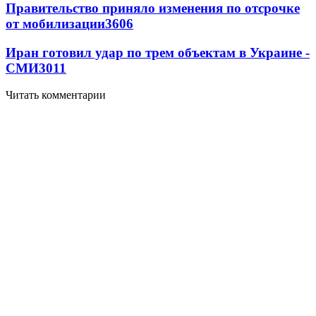
Правительство приняло изменения по отсрочке
от мобилизации
3606
Иран готовил удар по трем объектам в Украине -
СМИ
3011
Читать комментарии