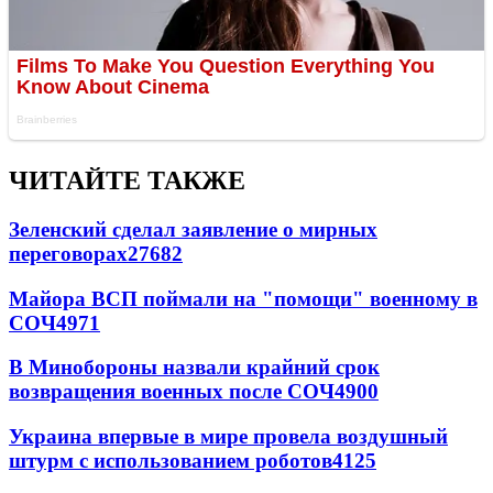
ЧИТАЙТЕ ТАКЖЕ
Зеленский сделал заявление о мирных
переговорах
27682
Майора ВСП поймали на "помощи" военному в
СОЧ
4971
В Минобороны назвали крайний срок
возвращения военных после СОЧ
4900
Украина впервые в мире провела воздушный
штурм с использованием роботов
4125