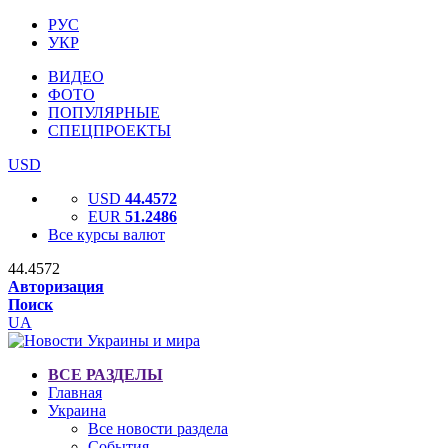
РУС
УКР
ВИДЕО
ФОТО
ПОПУЛЯРНЫЕ
СПЕЦПРОЕКТЫ
USD
USD
44.4572
EUR
51.2486
Все курсы валют
44.4572
Авторизация
Поиск
UA
ВСЕ РАЗДЕЛЫ
Главная
Украина
Все новости раздела
События