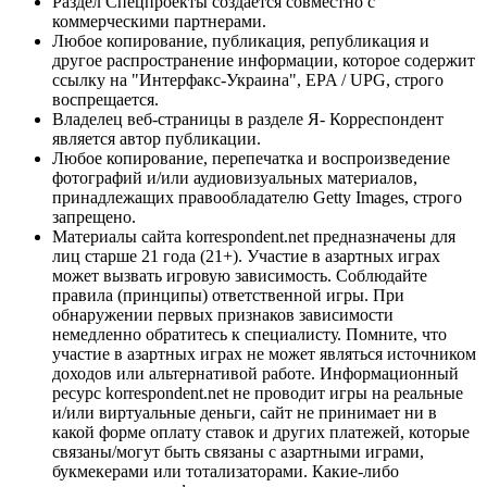
Раздел Спецпроекты создается совместно с
коммерческими партнерами.
Любое копирование, публикация, републикация и
другое распространение информации, которое содержит
ссылку на "Интерфакс-Украина", EPA / UPG, строго
воспрещается.
Владелец веб-страницы в разделе Я- Корреспондент
является автор публикации.
Любое копирование, перепечатка и воспроизведение
фотографий и/или аудиовизуальных материалов,
принадлежащих правообладателю Getty Images, строго
запрещено.
Материалы сайта korrespondent.net предназначены для
лиц старше 21 года (21+). Участие в азартных играх
может вызвать игровую зависимость. Соблюдайте
правила (принципы) ответственной игры. При
обнаружении первых признаков зависимости
немедленно обратитесь к специалисту. Помните, что
участие в азартных играх не может являться источником
доходов или альтернативой работе. Информационный
ресурс korrespondent.net не проводит игры на реальные
и/или виртуальные деньги, сайт не принимает ни в
какой форме оплату ставок и других платежей, которые
связаны/могут быть связаны с азартными играми,
букмекерами или тотализаторами. Какие-либо