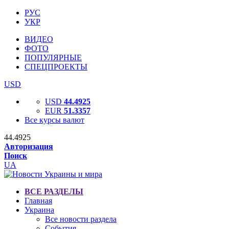
РУС
УКР
ВИДЕО
ФОТО
ПОПУЛЯРНЫЕ
СПЕЦПРОЕКТЫ
USD
USD
44.4925
EUR
51.3357
Все курсы валют
44.4925
Авторизация
Поиск
UA
ВСЕ РАЗДЕЛЫ
Главная
Украина
Все новости раздела
События