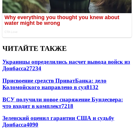
ЧИТАЙТЕ ТАКЖЕ
Украинцы определились насчет вывода войск из
Донбасса
27234
Присвоение средств ПриватБанка: дело
Коломойского направлено в суд
8132
ВСУ получили новое снаряжение Бундесвера:
что входит в комплект
7218
Зеленский оценил гарантии США и судьбу
Донбасса
4090