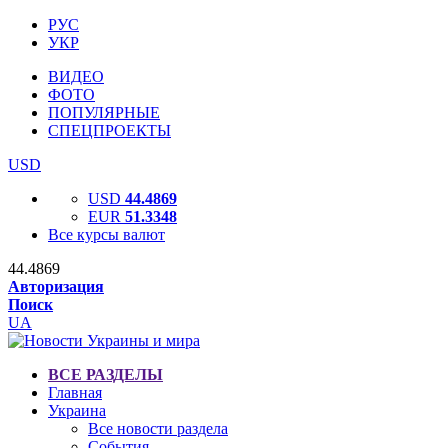
РУС
УКР
ВИДЕО
ФОТО
ПОПУЛЯРНЫЕ
СПЕЦПРОЕКТЫ
USD
USD
44.4869
EUR
51.3348
Все курсы валют
44.4869
Авторизация
Поиск
UA
ВСЕ РАЗДЕЛЫ
Главная
Украина
Все новости раздела
События