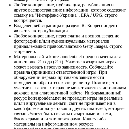
Любое копирование, публикация, републикация и
другое распространение информации, которое содержит
ссылку на "Интерфакс-Украина", EPA / UPG, строго
воспрещается.
Владелец веб-страницы в разделе Я- Корреспондент
является автор публикации.
Любое копирование, перепечатка и воспроизведение
фотографий и/или аудиовизуальных материалов,
принадлежащих правообладателю Getty Images, строго
запрещено.
Материалы сайта korrespondent.net предназначены для
лиц старше 21 года (21+). Участие в азартных играх
может вызвать игровую зависимость. Соблюдайте
правила (принципы) ответственной игры. При
обнаружении первых признаков зависимости
немедленно обратитесь к специалисту. Помните, что
участие в азартных играх не может являться источником
доходов или альтернативой работе. Информационный
ресурс korrespondent.net не проводит игры на реальные
и/или виртуальные деньги, сайт не принимает ни в
какой форме оплату ставок и других платежей, которые
связаны/могут быть связаны с азартными играми,
букмекерами или тотализаторами. Какие-либо
материалы на информационном ресурсе