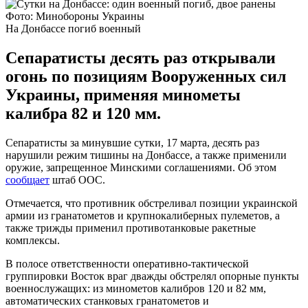
Фото: Минобороны Украины
На Донбассе погиб военный
Сепаратисты десять раз открывали
огонь по позициям Вооруженных сил
Украины, применяя минометы
калибра 82 и 120 мм.
Сепаратисты за минувшие сутки, 17 марта, десять раз
нарушили режим тишины на Донбассе, а также применили
оружие, запрещенное Минскими соглашениями. Об этом
сообщает
штаб ООС.
Отмечается, что противник обстреливал позиции украинской
армии из гранатометов и крупнокалиберных пулеметов, а
также трижды применил противотанковые ракетные
комплексы.
В полосе ответственности оперативно-тактической
группировки Восток враг дважды обстрелял опорные пункты
военнослужащих: из минометов калибров 120 и 82 мм,
автоматических станковых гранатометов и