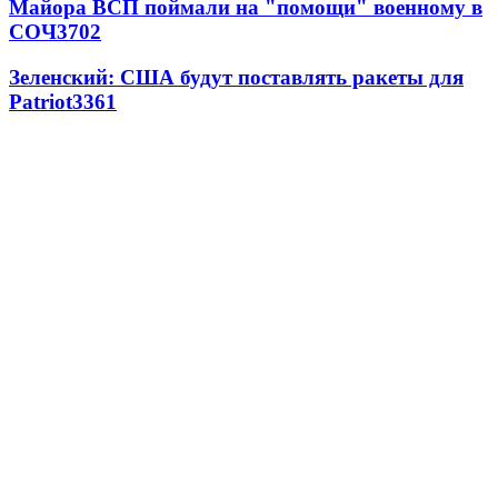
Майора ВСП поймали на "помощи" военному в
СОЧ
3702
Зеленский: США будут поставлять ракеты для
Patriot
3361