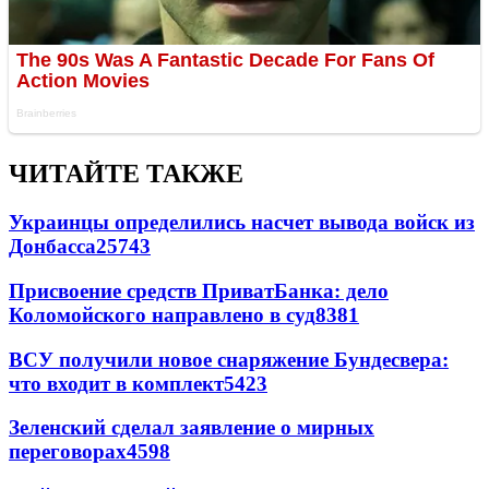
ЧИТАЙТЕ ТАКЖЕ
Украинцы определились насчет вывода войск из
Донбасса
25743
Присвоение средств ПриватБанка: дело
Коломойского направлено в суд
8381
ВСУ получили новое снаряжение Бундесвера:
что входит в комплект
5423
Зеленский сделал заявление о мирных
переговорах
4598