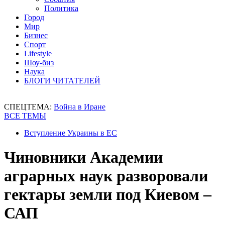
Политика
Город
Мир
Бизнес
Спорт
Lifestyle
Шоу-биз
Наука
БЛОГИ ЧИТАТЕЛЕЙ
СПЕЦТЕМА:
Война в Иране
ВСЕ ТЕМЫ
Вступление Украины в ЕС
Чиновники Академии
аграрных наук разворовали
гектары земли под Киевом –
САП