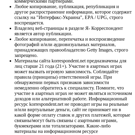
коммерческими партнерами.
Любое копирование, публикация, републикация и
другое распространение информации, которое содержит
ссылку на "Интерфакс-Украина", EPA / UPG, строго
воспрещается.
Владелец веб-страницы в разделе Я- Корреспондент
является автор публикации.
Любое копирование, перепечатка и воспроизведение
фотографий и/или аудиовизуальных материалов,
принадлежащих правообладателю Getty Images, строго
запрещено.
Материалы сайта korrespondent.net предназначены для
лиц старше 21 года (21+). Участие в азартных играх
может вызвать игровую зависимость. Соблюдайте
правила (принципы) ответственной игры. При
обнаружении первых признаков зависимости
немедленно обратитесь к специалисту. Помните, что
участие в азартных играх не может являться источником
доходов или альтернативой работе. Информационный
ресурс korrespondent.net не проводит игры на реальные
и/или виртуальные деньги, сайт не принимает ни в
какой форме оплату ставок и других платежей, которые
связаны/могут быть связаны с азартными играми,
букмекерами или тотализаторами. Какие-либо
материалы на информационном ресурсе