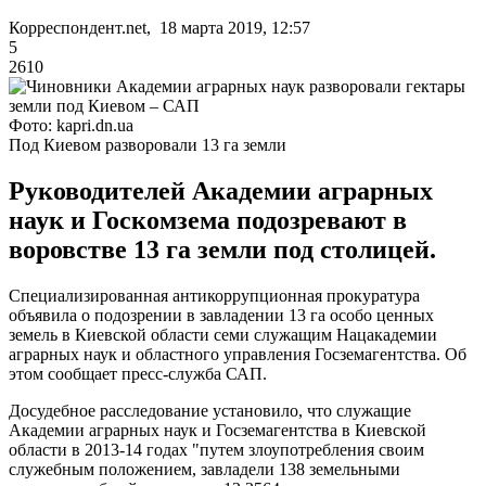
Корреспондент.net, 18 марта 2019, 12:57
5
2610
Фото: kapri.dn.ua
Под Киевом разворовали 13 га земли
Руководителей Академии аграрных
наук и Госкомзема подозревают в
воровстве 13 га земли под столицей.
Специализированная антикоррупционная прокуратура
объявила о подозрении в завладении 13 га особо ценных
земель в Киевской области семи служащим Нацакадемии
аграрных наук и областного управления Госземагентства. Об
этом сообщает пресс-служба САП.
Досудебное расследование установило, что служащие
Академии аграрных наук и Госземагентства в Киевской
области в 2013-14 годах "путем злоупотребления своим
служебным положением, завладели 138 земельными