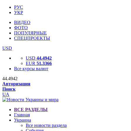
РУС
УКР
ВИДЕО
ФОТО
ПОПУЛЯРНЫЕ
СПЕЦПРОЕКТЫ
USD
USD
44.4942
EUR
51.3366
Все курсы валют
44.4942
Авторизация
Поиск
UA
ВСЕ РАЗДЕЛЫ
Главная
Украина
Все новости раздела
События