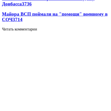
Донбасса
3736
Майора ВСП поймали на "помощи" военному в
СОЧ
3714
Читать комментарии