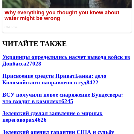
ЧИТАЙТЕ ТАКЖЕ
Украинцы определились насчет вывода войск из
Донбасса
27028
Присвоение средств ПриватБанка: дело
Коломойского направлено в суд
8422
ВСУ получили новое снаряжение Бундесвера:
что входит в комплект
6245
Зеленский сделал заявление о мирных
переговорах
4626
Зеленский оценил гарантии США и судьбу