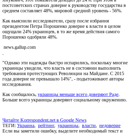
постсоветских странах доверие к руководству государства в
среднем составляет 48%, мировой средний уровень - 56%.
Как выяснили исследователи, сразу после избрания
президентом Петра Порошенко доверие к власти в целом
ощущали 24% украинцев, в то же время действия самого
Порошенко одобряли 48%.
news.gallup.com
"Однако эти надежды быстро испарились, поскольку многие
украинцы увидели, что власть не в состоянии выполнить
требования протестующих Революции на Майдане. С 2015
года доверие не превышало 14%", - подытоживают авторы
исследования.
Как сообщалось,
украинцы меньше всего доверяют Раде
.
Больше всего украинцы доверяют социальному окружению.
Читайте Korrespondent.net в Google News
ТЕГИ:
Украина
,
рейтинг
,
украинцы
,
власти
,
недоверие
Если вы заметили ошибку, выделите необходимый текст и