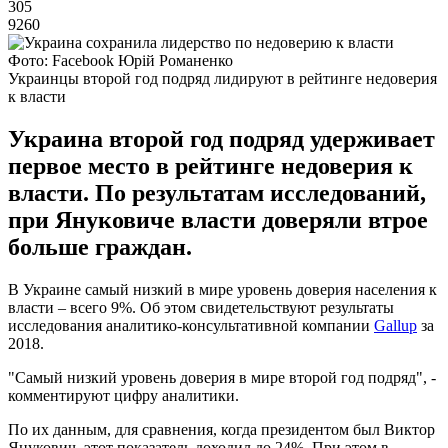
305
9260
Фото: Facebook Юрій Романенко
Украинцы второй год подряд лидируют в рейтинге недоверия
к власти
Украина второй год подряд удерживает
первое место в рейтинге недоверия к
власти. По результатам исследований,
при Януковиче власти доверяли втрое
больше граждан.
В Украине самый низкий в мире уровень доверия населения к
власти – всего 9%. Об этом свидетельствуют результаты
исследования аналитико-консультативной компании
Gallup
за
2018.
"Самый низкий уровень доверия в мире второй год подряд", -
комментируют цифру аналитики.
По их данным, для сравнения, когда президентом был Виктор
Янукович, этот показатель доходил до 24%. При этом в