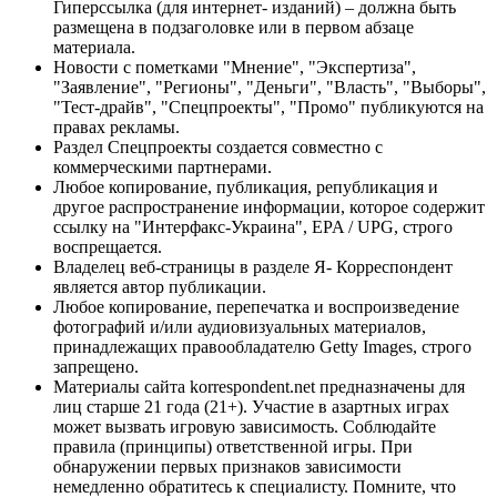
Гиперссылка (для интернет- изданий) – должна быть
размещена в подзаголовке или в первом абзаце
материала.
Новости с пометками "Мнение", "Экспертиза",
"Заявление", "Регионы", "Деньги", "Власть", "Выборы",
"Тест-драйв", "Спецпроекты", "Промо" публикуются на
правах рекламы.
Раздел Спецпроекты создается совместно с
коммерческими партнерами.
Любое копирование, публикация, републикация и
другое распространение информации, которое содержит
ссылку на "Интерфакс-Украина", EPA / UPG, строго
воспрещается.
Владелец веб-страницы в разделе Я- Корреспондент
является автор публикации.
Любое копирование, перепечатка и воспроизведение
фотографий и/или аудиовизуальных материалов,
принадлежащих правообладателю Getty Images, строго
запрещено.
Материалы сайта korrespondent.net предназначены для
лиц старше 21 года (21+). Участие в азартных играх
может вызвать игровую зависимость. Соблюдайте
правила (принципы) ответственной игры. При
обнаружении первых признаков зависимости
немедленно обратитесь к специалисту. Помните, что