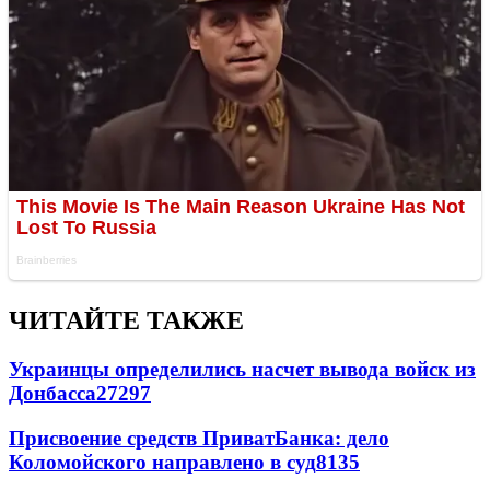
ЧИТАЙТЕ ТАКЖЕ
Украинцы определились насчет вывода войск из
Донбасса
27297
Присвоение средств ПриватБанка: дело
Коломойского направлено в суд
8135