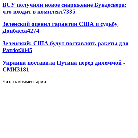
ВСУ получили новое снаряжение Бундесвера:
что входит в комплект
7335
Зеленский оценил гарантии США и судьбу
Донбасса
4274
Зеленский: США будут поставлять ракеты для
Patriot
3845
Украина поставила Путина перед дилеммой -
СМИ
3181
Читать комментарии