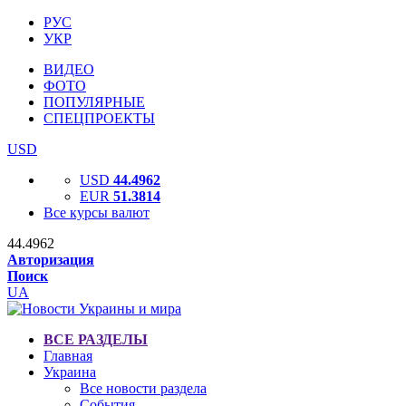
РУС
УКР
ВИДЕО
ФОТО
ПОПУЛЯРНЫЕ
СПЕЦПРОЕКТЫ
USD
USD
44.4962
EUR
51.3814
Все курсы валют
44.4962
Авторизация
Поиск
UA
ВСЕ РАЗДЕЛЫ
Главная
Украина
Все новости раздела
События