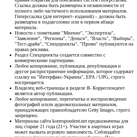
Ссылка должна быть размещена в независимости от
полного либо частичного использования материалов.
Гиперссылка (для интернет- изданий) – должна быть
размещена в подзаголовке или в первом абзаце
материала.
Новости с пометками "Мнение", "Экспертиза",
"Заявление", "Регионы", "Деньги", "Власть", "Выборы",
"Тест-драйв", "Спецпроекты", "Промо" публикуются на
правах рекламы.
Раздел Спецпроекты создается совместно с
коммерческими партнерами.
Любое копирование, публикация, републикация и
другое распространение информации, которое содержит
ссылку на "Интерфакс-Украина", EPA / UPG, строго
воспрещается.
Владелец веб-страницы в разделе Я- Корреспондент
является автор публикации.
Любое копирование, перепечатка и воспроизведение
фотографий и/или аудиовизуальных материалов,
принадлежащих правообладателю Getty Images, строго
запрещено.
Материалы сайта korrespondent.net предназначены для
лиц старше 21 года (21+). Участие в азартных играх
может вызвать игровую зависимость. Соблюдайте