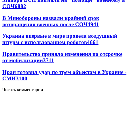
СОЧ
6882
В Минобороны назвали крайний срок
возвращения военных после СОЧ
4941
Украина впервые в мире провела воздушный
штурм с использованием роботов
4661
Правительство приняло изменения по отсрочке
от мобилизации
3711
Иран готовил удар по трем объектам в Украине -
СМИ
3100
Читать комментарии