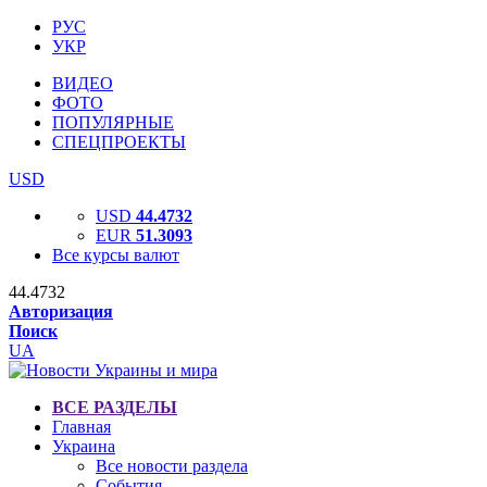
РУС
УКР
ВИДЕО
ФОТО
ПОПУЛЯРНЫЕ
СПЕЦПРОЕКТЫ
USD
USD
44.4732
EUR
51.3093
Все курсы валют
44.4732
Авторизация
Поиск
UA
ВСЕ РАЗДЕЛЫ
Главная
Украина
Все новости раздела
События