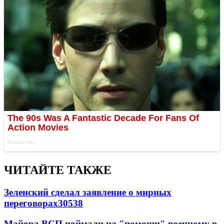
ЧИТАЙТЕ ТАКЖЕ
Зеленский сделал заявление о мирных
переговорах
30538
Майора ВСП поймали на "помощи" военному в