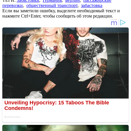
ТЕГИ:
Забастовки
,
Германия
,
Берлин
,
пассажирские
перевозки
,
общественный транспорт
,
забастовка
Если вы заметили ошибку, выделите необходимый текст и
нажмите Ctrl+Enter, чтобы сообщить об этом редакции.