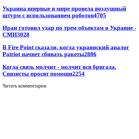
Украина впервые в мире провела воздушный
штурм с использованием роботов
4705
Иран готовил удар по трем объектам в Украине -
СМИ
3028
В Fire Point сказали, когда украинский аналог
Patriot начнет сбивать ракеты
2886
Когда связь молчит - молчит вся бригада.
Связисты просят помощи
2254
Читать комментарии