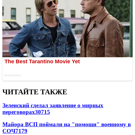
ЧИТАЙТЕ ТАКЖЕ
Зеленский сделал заявление о мирных
переговорах
30715
Майора ВСП поймали на "помощи" военному в
СОЧ
7179