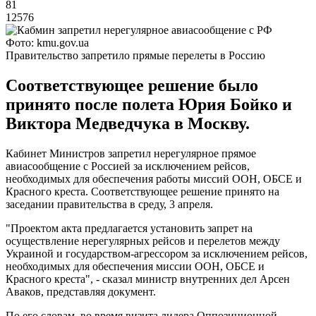
81
12576
Фото: kmu.gov.ua
Правительство запретило прямые перелеты в Россию
Соответствующее решение было
принято после полета Юрия Бойко и
Виктора Медведчука в Москву.
Кабинет Министров запретил нерегулярное прямое
авиасообщение с Россией за исключением рейсов,
необходимых для обеспечения работы миссий ООН, ОБСЕ и
Красного креста. Соответствующее решение принято на
заседании правительства в среду, 3 апреля.
"Проектом акта предлагается установить запрет на
осуществление нерегулярных рейсов и перелетов между
Украиной и государством-агрессором за исключением рейсов,
необходимых для обеспечения миссии ООН, ОБСЕ и
Красного креста", - сказал министр внутренних дел Арсен
Аваков, представляя документ.
По его словам, во время визита лидера Оппозиционной