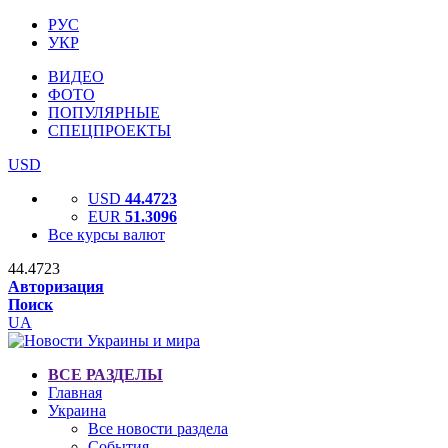
РУС
УКР
ВИДЕО
ФОТО
ПОПУЛЯРНЫЕ
СПЕЦПРОЕКТЫ
USD
USD
44.4723
EUR
51.3096
Все курсы валют
44.4723
Авторизация
Поиск
UA
ВСЕ РАЗДЕЛЫ
Главная
Украина
Все новости раздела
События