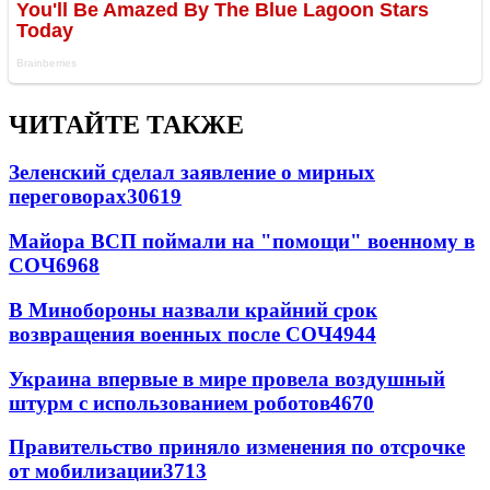
ЧИТАЙТЕ ТАКЖЕ
Зеленский сделал заявление о мирных
переговорах
30619
Майора ВСП поймали на "помощи" военному в
СОЧ
6968
В Минобороны назвали крайний срок
возвращения военных после СОЧ
4944
Украина впервые в мире провела воздушный
штурм с использованием роботов
4670
Правительство приняло изменения по отсрочке
от мобилизации
3713