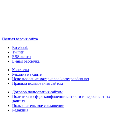
Полная версия сайта
Facebook
Twitter
RSS-ленты
E-mail рассылка
Контакты
Реклама на сайте
Использование материалов korrespondent.net
Правила пользования сайтом
Договор пользования сайтом
Политика в сфере конфиденциальности и персональных
данных
Пользовательское соглашение
Редакция