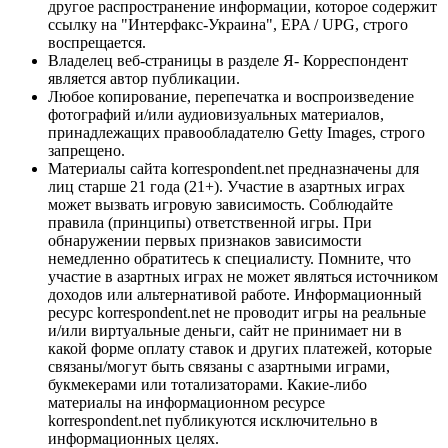
другое распространение информации, которое содержит
ссылку на "Интерфакс-Украина", EPA / UPG, строго
воспрещается.
Владелец веб-страницы в разделе Я- Корреспондент
является автор публикации.
Любое копирование, перепечатка и воспроизведение
фотографий и/или аудиовизуальных материалов,
принадлежащих правообладателю Getty Images, строго
запрещено.
Материалы сайта korrespondent.net предназначены для
лиц старше 21 года (21+). Участие в азартных играх
может вызвать игровую зависимость. Соблюдайте
правила (принципы) ответственной игры. При
обнаружении первых признаков зависимости
немедленно обратитесь к специалисту. Помните, что
участие в азартных играх не может являться источником
доходов или альтернативой работе. Информационный
ресурс korrespondent.net не проводит игры на реальные
и/или виртуальные деньги, сайт не принимает ни в
какой форме оплату ставок и других платежей, которые
связаны/могут быть связаны с азартными играми,
букмекерами или тотализаторами. Какие-либо
материалы на информационном ресурсе
korrespondent.net публикуются исключительно в
информационных целях.