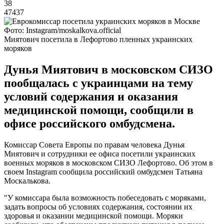
38
47437
Фото: Instagram/moskalkova.official
Миятович посетила в Лефортово пленных украинских
моряков
Дунья Миятович в московском СИЗО
пообщалась с украинцами на тему
условий содержания и оказания
медицинской помощи, сообщили в
офисе российского омбудсмена.
Комиссар Совета Европы по правам человека Дунья
Миятович и сотрудники ее офиса посетили украинских
военных моряков в московском СИЗО Лефортово. Об этом в
своем Instagram сообщила российский омбудсмен Татьяна
Москалькова.
"У комиссара была возможность побеседовать с моряками,
задать вопросы об условиях содержания, состоянии их
здоровья и оказании медицинской помощи. Моряки