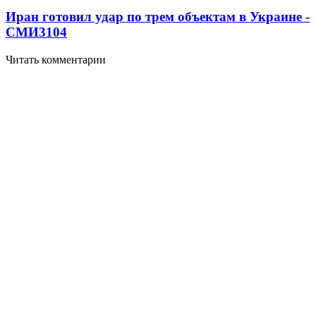
Иран готовил удар по трем объектам в Украине -
СМИ
3104
Читать комментарии