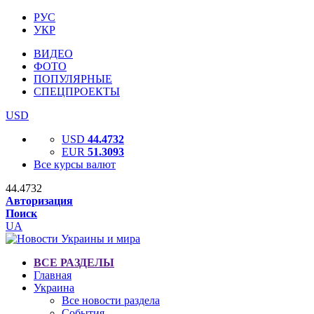
РУС
УКР
ВИДЕО
ФОТО
ПОПУЛЯРНЫЕ
СПЕЦПРОЕКТЫ
USD
USD
44.4732
EUR
51.3093
Все курсы валют
44.4732
Авторизация
Поиск
UA
ВСЕ РАЗДЕЛЫ
Главная
Украина
Все новости раздела
События