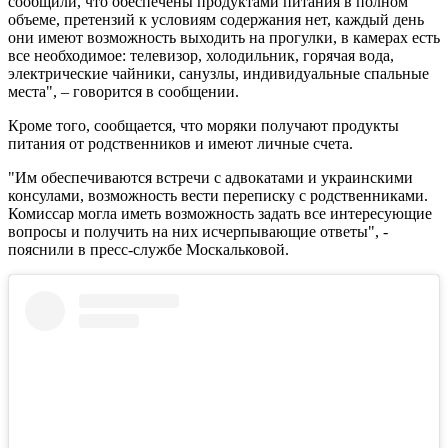
сообщили, что обеспечены продуктами питания в полном
объеме, претензий к условиям содержания нет, каждый день
они имеют возможность выходить на прогулки, в камерах есть
все необходимое: телевизор, холодильник, горячая вода,
электрические чайники, санузлы, индивидуальные спальные
места", – говорится в сообщении.
Кроме того, сообщается, что моряки получают продукты
питания от родственников и имеют личные счета.
"Им обеспечиваются встречи с адвокатами и украинскими
консулами, возможность вести переписку с родственниками.
Комиссар могла иметь возможность задать все интересующие
вопросы и получить на них исчерпывающие ответы", -
пояснили в пресс-службе Москальковой.