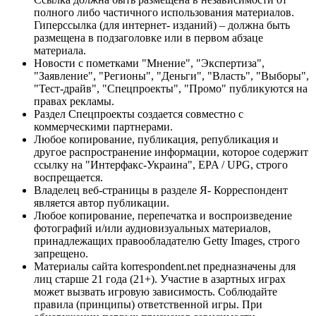
полного либо частичного использования материалов.
Гиперссылка (для интернет- изданий) – должна быть
размещена в подзаголовке или в первом абзаце
материала.
Новости с пометками "Мнение", "Экспертиза",
"Заявление", "Регионы", "Деньги", "Власть", "Выборы",
"Тест-драйв", "Спецпроекты", "Промо" публикуются на
правах рекламы.
Раздел Спецпроекты создается совместно с
коммерческими партнерами.
Любое копирование, публикация, републикация и
другое распространение информации, которое содержит
ссылку на "Интерфакс-Украина", EPA / UPG, строго
воспрещается.
Владелец веб-страницы в разделе Я- Корреспондент
является автор публикации.
Любое копирование, перепечатка и воспроизведение
фотографий и/или аудиовизуальных материалов,
принадлежащих правообладателю Getty Images, строго
запрещено.
Материалы сайта korrespondent.net предназначены для
лиц старше 21 года (21+). Участие в азартных играх
может вызвать игровую зависимость. Соблюдайте
правила (принципы) ответственной игры. При