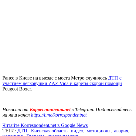
Ранее в Киеве на выезде с моста Метро случилось
ДТП с
участием легковушки ZAZ Vidа и кареты скорой помощи
Peugeot Boxer.
Новости от
Корреспондент.net
в Telegram. Подписывайтесь
на наш канал
https://t.me/korrespondentnet
Читайте Korrespondent.net в Google News
ТЕГИ:
ДТП
,
Киевская область
,
видео
,
мотоциклы
,
авария
,