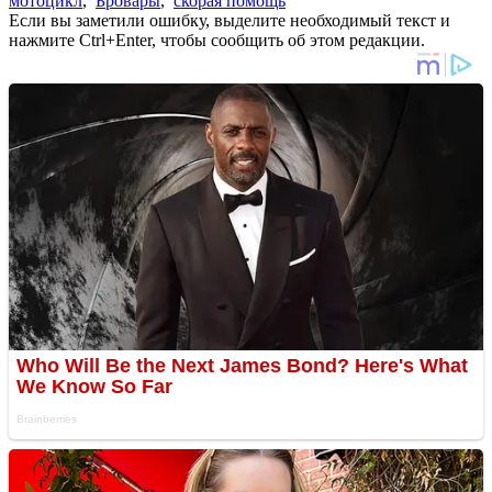
мотоцикл
,
Бровары
,
скорая помощь
Если вы заметили ошибку, выделите необходимый текст и
нажмите Ctrl+Enter, чтобы сообщить об этом редакции.