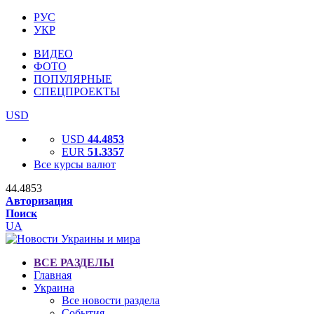
РУС
УКР
ВИДЕО
ФОТО
ПОПУЛЯРНЫЕ
СПЕЦПРОЕКТЫ
USD
USD
44.4853
EUR
51.3357
Все курсы валют
44.4853
Авторизация
Поиск
UA
ВСЕ РАЗДЕЛЫ
Главная
Украина
Все новости раздела
События