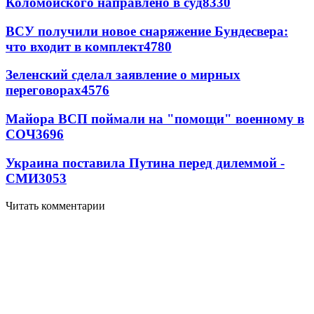
Коломойского направлено в суд
8330
ВСУ получили новое снаряжение Бундесвера:
что входит в комплект
4780
Зеленский сделал заявление о мирных
переговорах
4576
Майора ВСП поймали на "помощи" военному в
СОЧ
3696
Украина поставила Путина перед дилеммой -
СМИ
3053
Читать комментарии