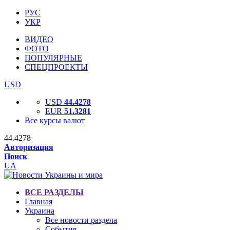
РУС
УКР
ВИДЕО
ФОТО
ПОПУЛЯРНЫЕ
СПЕЦПРОЕКТЫ
USD
USD
44.4278
EUR
51.3281
Все курсы валют
44.4278
Авторизация
Поиск
UA
ВСЕ РАЗДЕЛЫ
Главная
Украина
Все новости раздела
События