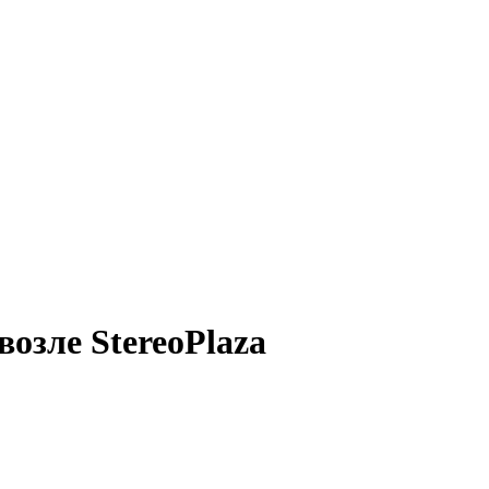
возле StereoPlaza