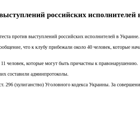
 выступлений российских исполнителей 
отеста против выступлений российских исполнителей в Украине. 
общение, что к клубу прибежали около 40 человек, которые нача
 11 человек, которые могут быть причастны к правонарушению.
 них составили админпротоколы.
ст. 296 (хулиганство) Уголовного кодекса Украины. За совершен