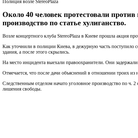
Полиция возле StereoPlaza
Около 40 человек протестовали против
производство по статье хулиганство.
Возле концертного клуба StereoPlaza в Киеве прошла акция пр
Как уточнили в полиции Киева, в дежурную часть поступило со
здания, а после этого скрылись.
На место инцидента выехали правоохранители. Они задержали
Отмечается, что после дачи объяснений в отношении троих из
Следственным отделом начато уголовное производство по ч. 2 
лишения свободы.