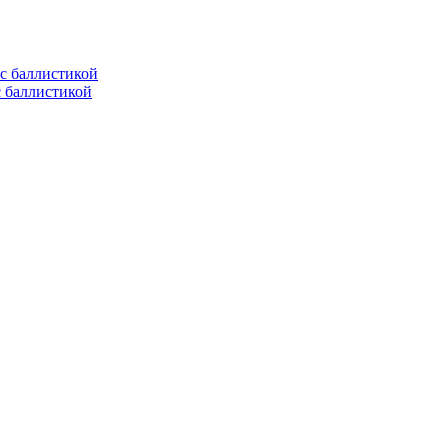
с баллистикой