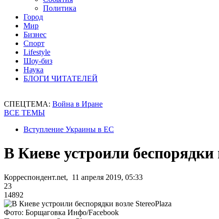
Политика
Город
Мир
Бизнес
Спорт
Lifestyle
Шоу-биз
Наука
БЛОГИ ЧИТАТЕЛЕЙ
СПЕЦТЕМА:
Война в Иране
ВСЕ ТЕМЫ
Вступление Украины в ЕС
В Киеве устроили беспорядки 
Корреспондент.net, 11 апреля 2019, 05:33
23
14892
Фото: Борщаговка Инфо/Facebook