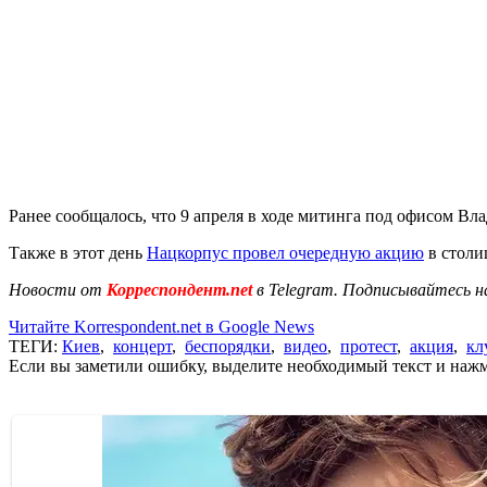
Ранее сообщалось, что 9 апреля в ходе митинга под офисом Вл
Также в этот день
Нацкорпус провел очередную акцию
в столи
Новости от
Корреспондент.net
в Telegram. Подписывайтесь н
Читайте Korrespondent.net в Google News
ТЕГИ:
Киев
,
концерт
,
беспорядки
,
видео
,
протест
,
акция
,
кл
Если вы заметили ошибку, выделите необходимый текст и нажми