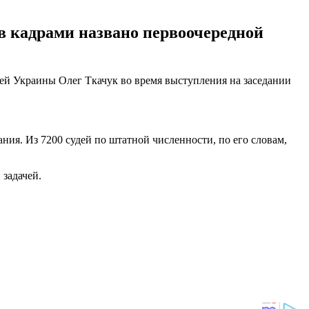
дов кадрами названо первоочередной
удей Украины Олег Ткачук во время выступления на заседании
ния. Из 7200 судей по штатной численности, по его словам,
 задачей.