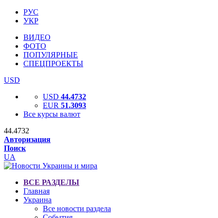
РУС
УКР
ВИДЕО
ФОТО
ПОПУЛЯРНЫЕ
СПЕЦПРОЕКТЫ
USD
USD
44.4732
EUR
51.3093
Все курсы валют
44.4732
Авторизация
Поиск
UA
ВСЕ РАЗДЕЛЫ
Главная
Украина
Все новости раздела
События