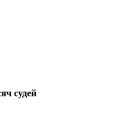
сяч судей