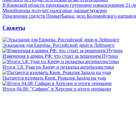
В Киевской области произошло групповое изнасилование 21-л
Минобороны получит налоговые данные мужчин
Присвоение средств ПриватБанка: дело Коломойского направле
Сюжеты
Эскалация для Европы. Российский дрон в Лейпциге
Изменения в армии РФ: что стоит за решением Путина
Итоги 5.8: Удар по Киеву и нехватка антибаллистики
Пытаются взломать Киев. Реакция Запада на удар
Итоги 04.08: "Сафари" в Херсоне и итоги операции