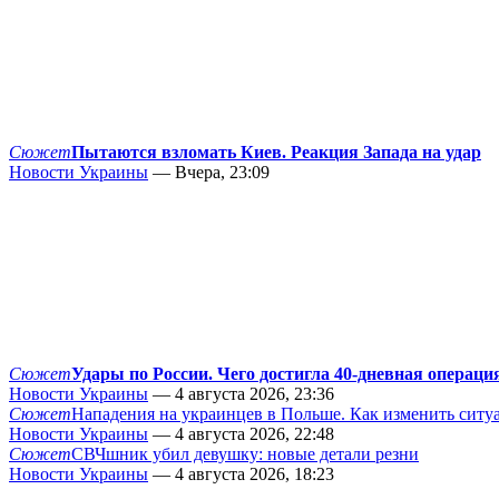
Сюжет
Пытаются взломать Киев. Реакция Запада на удар
Новости Украины
— Вчера, 23:09
Сюжет
Удары по России. Чего достигла 40-дневная операци
Новости Украины
— 4 августа 2026, 23:36
Сюжет
Нападения на украинцев в Польше. Как изменить сит
Новости Украины
— 4 августа 2026, 22:48
Сюжет
СВЧшник убил девушку: новые детали резни
Новости Украины
— 4 августа 2026, 18:23