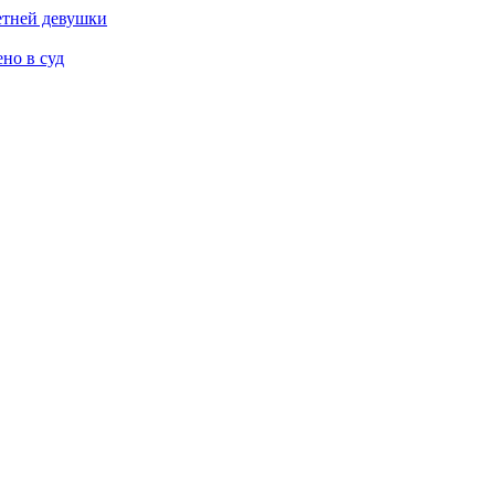
етней девушки
но в суд