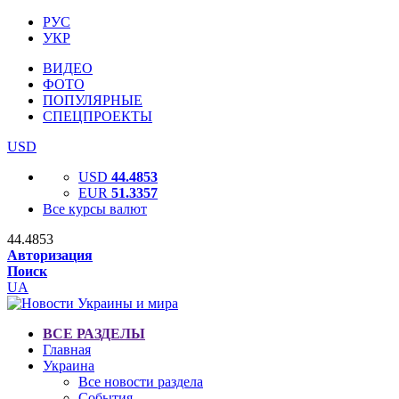
РУС
УКР
ВИДЕО
ФОТО
ПОПУЛЯРНЫЕ
СПЕЦПРОЕКТЫ
USD
USD
44.4853
EUR
51.3357
Все курсы валют
44.4853
Авторизация
Поиск
UA
ВСЕ РАЗДЕЛЫ
Главная
Украина
Все новости раздела
События