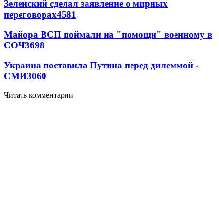
Зеленский сделал заявление о мирных
переговорах
4581
Майора ВСП поймали на "помощи" военному в
СОЧ
3698
Украина поставила Путина перед дилеммой -
СМИ
3060
Читать комментарии