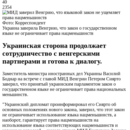
40
2354
Фото: Корреспондент
Украина заверила Венгрию, что закон о государственном
языке не ограничивает права нацменьшинств
Украинская сторона продолжает
сотрудничество с венгерскими
партнерами и готова к диалогу.
Заместитель министра иностранных дел Украины Василий
Боднар на встрече с главой МИД Венгрии Петером Сиярто
заверил, что принятый украинским парламентом закон о
государственном языке не ограничивает права национальных
меньшинств.
"Украинский дипломат проинформировал его Сиярто об
основных положениях нового закона, заверил, что этот закон
не ограничивает использование языка нацменьшинств, а
наоборот, гарантирует права нацменьшинств на
использование языка соответствующих нацменьшинств и