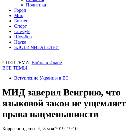
Политика
Город
Мир
Бизнес
Спорт
Lifestyle
Шоу-биз
Наука
БЛОГИ ЧИТАТЕЛЕЙ
СПЕЦТЕМА:
Война в Иране
ВСЕ ТЕМЫ
Вступление Украины в ЕС
МИД заверил Венгрию, что
языковой закон не ущемляет
права нацменьшинств
Корреспондент.net, 8 мая 2019, 19:10