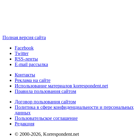
Полная версия сайта
Facebook
Twitter
RSS-ленты
E-mail рассылка
Контакты
Реклама на сайте
Использование материалов korrespondent.net
Правила пользования сайтом
Договор пользования сайтом
Политика в сфере конфиденциальности и персональных
данных
Пользовательское соглашение
Редакция
© 2000-2026, Korrespondent.net