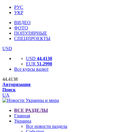
РУС
УКР
ВИДЕО
ФОТО
ПОПУЛЯРНЫЕ
СПЕЦПРОЕКТЫ
USD
USD
44.4138
EUR
51.2998
Все курсы валют
44.4138
Авторизация
Поиск
UA
ВСЕ РАЗДЕЛЫ
Главная
Украина
Все новости раздела
События