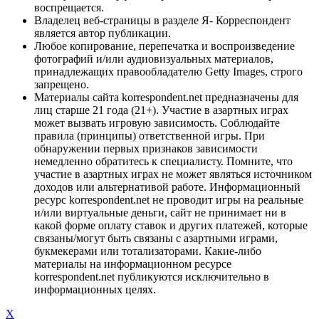
воспрещается.
Владелец веб-страницы в разделе Я- Корреспондент
является автор публикации.
Любое копирование, перепечатка и воспроизведение
фотографий и/или аудиовизуальных материалов,
принадлежащих правообладателю Getty Images, строго
запрещено.
Материалы сайта korrespondent.net предназначены для
лиц старше 21 года (21+). Участие в азартных играх
может вызвать игровую зависимость. Соблюдайте
правила (принципы) ответственной игры. При
обнаружении первых признаков зависимости
немедленно обратитесь к специалисту. Помните, что
участие в азартных играх не может являться источником
доходов или альтернативой работе. Информационный
ресурс korrespondent.net не проводит игры на реальные
и/или виртуальные деньги, сайт не принимает ни в
какой форме оплату ставок и других платежей, которые
связаны/могут быть связаны с азартными играми,
букмекерами или тотализаторами. Какие-либо
материалы на информационном ресурсе
korrespondent.net публикуются исключительно в
информационных целях.
X