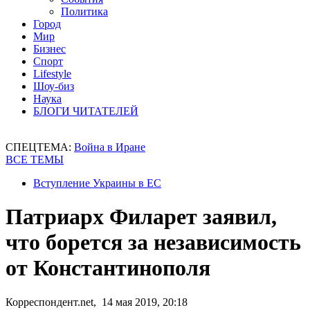
Политика
Город
Мир
Бизнес
Спорт
Lifestyle
Шоу-биз
Наука
БЛОГИ ЧИТАТЕЛЕЙ
СПЕЦТЕМА:
Война в Иране
ВСЕ ТЕМЫ
Вступление Украины в ЕС
Патриарх Филарет заявил,
что борется за независимость
от Константинополя
Корреспондент.net, 14 мая 2019, 20:18