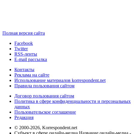
Полная версия сайта
Facebook
Twitter
RSS-ленты
E-mail рассылка
Контакты
Реклама на сайте
Использование материалов korrespondent.net
Правила пользования сайтом
Договор пользования сайтом
Политика в сфере конфиденциальности и персональных
данных
Пользовательское соглашение
Редакция
© 2000-2026, Korrespondent.net
Субъект в сфере онлайн-медиа Название онлайн-медиа -