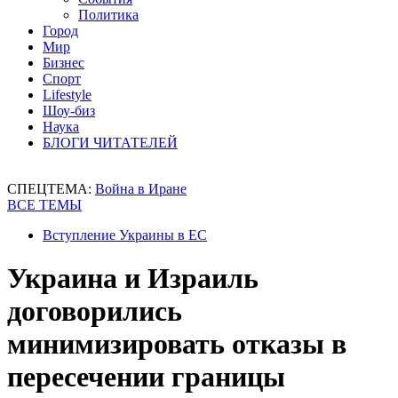
Политика
Город
Мир
Бизнес
Спорт
Lifestyle
Шоу-биз
Наука
БЛОГИ ЧИТАТЕЛЕЙ
СПЕЦТЕМА:
Война в Иране
ВСЕ ТЕМЫ
Вступление Украины в ЕС
Украина и Израиль
договорились
минимизировать отказы в
пересечении границы