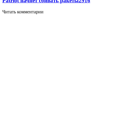
Patriot начнет сбивать ракеты
2916
Читать комментарии