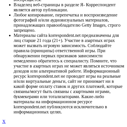
Владелец веб-страницы в разделе Я- Корреспондент
является автор публикации.
Любое копирование, перепечатка и воспроизведение
фотографий и/или аудиовизуальных материалов,
принадлежащих правообладателю Getty Images, строго
запрещено.
Материалы сайта korrespondent.net предназначены для
лиц старше 21 года (21+). Участие в азартных играх
может вызвать игровую зависимость. Соблюдайте
правила (принципы) ответственной игры. При
обнаружении первых признаков зависимости
немедленно обратитесь к специалисту. Помните, что
участие в азартных играх не может являться источником
доходов или альтернативой работе. Информационный
ресурс korrespondent.net не проводит игры на реальные
и/или виртуальные деньги, сайт не принимает ни в
какой форме оплату ставок и других платежей, которые
связаны/могут быть связаны с азартными играми,
букмекерами или тотализаторами. Какие-либо
материалы на информационном ресурсе
korrespondent.net публикуются исключительно в
информационных целях.
X