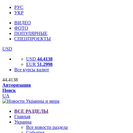
РУС
УКР
ВИДЕО
ФОТО
ПОПУЛЯРНЫЕ
СПЕЦПРОЕКТЫ
USD
USD
44.4138
EUR
51.2998
Все курсы валют
44.4138
Авторизация
Поиск
UA
ВСЕ РАЗДЕЛЫ
Главная
Украина
Все новости раздела
События