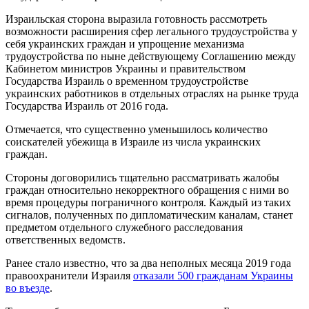
Израильская сторона выразила готовность рассмотреть
возможности расширения сфер легального трудоустройства у
себя украинских граждан и упрощение механизма
трудоустройства по ныне действующему Соглашению между
Кабинетом министров Украины и правительством
Государства Израиль о временном трудоустройстве
украинских работников в отдельных отраслях на рынке труда
Государства Израиль от 2016 года.
Отмечается, что существенно уменьшилось количество
соискателей убежища в Израиле из числа украинских
граждан.
Стороны договорились тщательно рассматривать жалобы
граждан относительно некорректного обращения с ними во
время процедуры пограничного контроля. Каждый из таких
сигналов, полученных по дипломатическим каналам, станет
предметом отдельного служебного расследования
ответственных ведомств.
Ранее стало известно, что за два неполных месяца 2019 года
правоохранители Израиля
отказали 500 гражданам Украины
во въезде
.