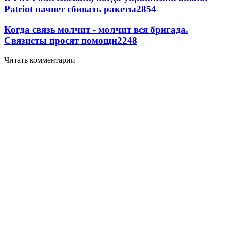
Patriot начнет сбивать ракеты
2854
Когда связь молчит - молчит вся бригада.
Связисты просят помощи
2248
Читать комментарии