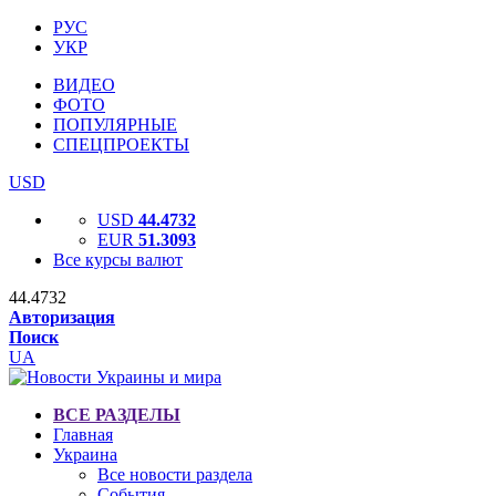
РУС
УКР
ВИДЕО
ФОТО
ПОПУЛЯРНЫЕ
СПЕЦПРОЕКТЫ
USD
USD
44.4732
EUR
51.3093
Все курсы валют
44.4732
Авторизация
Поиск
UA
ВСЕ РАЗДЕЛЫ
Главная
Украина
Все новости раздела
События