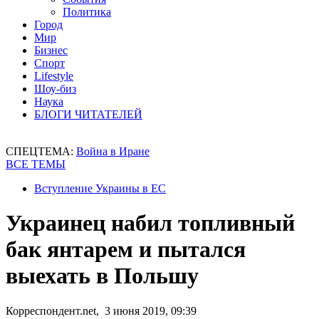
Политика
Город
Мир
Бизнес
Спорт
Lifestyle
Шоу-биз
Наука
БЛОГИ ЧИТАТЕЛЕЙ
СПЕЦТЕМА:
Война в Иране
ВСЕ ТЕМЫ
Вступление Украины в ЕС
Украинец набил топливный
бак янтарем и пытался
выехать в Польшу
Корреспондент.net, 3 июня 2019, 09:39