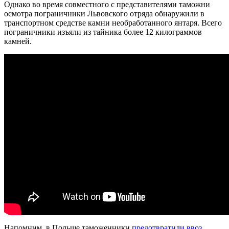
Однако во время совместного с представителями таможни
осмотра пограничники Львовского отряда обнаружили в
транспортном средстве камни необработанного янтаря. Всего
пограничники изъяли из тайника более 12 килограммов
камней.
Напомним, в Польше таможенники
предотвратили ввоз