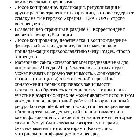
коммерческими партнерами.
Любое копирование, публикация, републикация и
другое распространение информации, которое содержит
ссылку на "Интерфакс-Украина", EPA / UPG, строго
воспрещается.
Владелец веб-страницы в разделе Я- Корреспондент
является автор публикации.
Любое копирование, перепечатка и воспроизведение
фотографий и/или аудиовизуальных материалов,
принадлежащих правообладателю Getty Images, строго
запрещено.
Материалы сайта korrespondent.net предназначены для
лиц старше 21 года (21+). Участие в азартных играх
может вызвать игровую зависимость. Соблюдайте
правила (принципы) ответственной игры. При
обнаружении первых признаков зависимости
немедленно обратитесь к специалисту. Помните, что
участие в азартных играх не может являться источником
доходов или альтернативой работе. Информационный
ресурс korrespondent.net не проводит игры на реальные
и/или виртуальные деньги, сайт не принимает ни в
какой форме оплату ставок и других платежей, которые
связаны/могут быть связаны с азартными играми,
букмекерами или тотализаторами. Какие-либо
материалы на информационном ресурсе