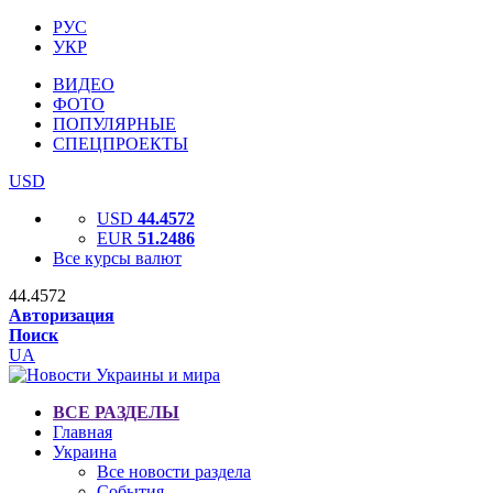
РУС
УКР
ВИДЕО
ФОТО
ПОПУЛЯРНЫЕ
СПЕЦПРОЕКТЫ
USD
USD
44.4572
EUR
51.2486
Все курсы валют
44.4572
Авторизация
Поиск
UA
ВСЕ РАЗДЕЛЫ
Главная
Украина
Все новости раздела
События