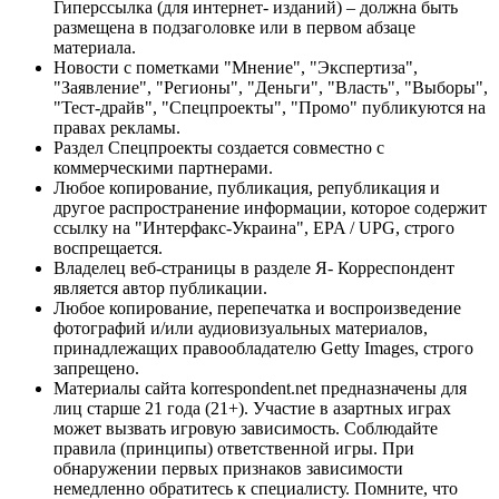
Гиперссылка (для интернет- изданий) – должна быть
размещена в подзаголовке или в первом абзаце
материала.
Новости с пометками "Мнение", "Экспертиза",
"Заявление", "Регионы", "Деньги", "Власть", "Выборы",
"Тест-драйв", "Спецпроекты", "Промо" публикуются на
правах рекламы.
Раздел Спецпроекты создается совместно с
коммерческими партнерами.
Любое копирование, публикация, републикация и
другое распространение информации, которое содержит
ссылку на "Интерфакс-Украина", EPA / UPG, строго
воспрещается.
Владелец веб-страницы в разделе Я- Корреспондент
является автор публикации.
Любое копирование, перепечатка и воспроизведение
фотографий и/или аудиовизуальных материалов,
принадлежащих правообладателю Getty Images, строго
запрещено.
Материалы сайта korrespondent.net предназначены для
лиц старше 21 года (21+). Участие в азартных играх
может вызвать игровую зависимость. Соблюдайте
правила (принципы) ответственной игры. При
обнаружении первых признаков зависимости
немедленно обратитесь к специалисту. Помните, что