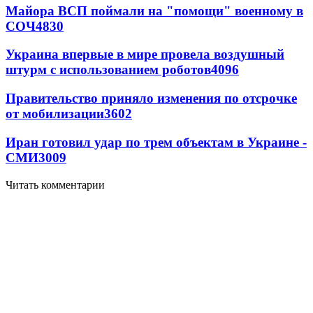
Майора ВСП поймали на "помощи" военному в
СОЧ
4830
Украина впервые в мире провела воздушный
штурм с использованием роботов
4096
Правительство приняло изменения по отсрочке
от мобилизации
3602
Иран готовил удар по трем объектам в Украине -
СМИ
3009
Читать комментарии