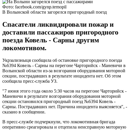
Фото: facebook.com/gynp.ternopil
В Волынской области загорелся пригородный поезд
Спасатели ликвидировали пожар и
доставили пассажиров пригородного
поезда Ковель - Сарны другим
локомотивом.
Укрзализныця сообщила об остановке пригородного поезда
№6394 Ковель - Сарны на перегоне Чарторийск - Маневичи в
Волынской области из-за возгорания оборудования моторной
секции, пострадавших в результате инцидента нет. Об этом
сообщила пресс-служба УЗ.
"7 июня этого года около 5:30 часов на перегоне Чарторийск -
Маневичи в результате возгорания оборудования моторной
секции остановился пригородный поезд №6394 Ковель -
Сарны. Пострадавших нет. Причина инцидента выясняется", -
сказано в сообщении.
В пресс-службе подчеркнули, что локомотивная бригада
оперативно среагировала и отцепила неисправную моторную