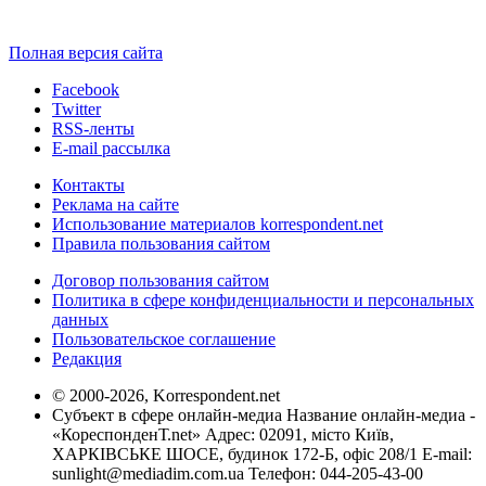
Полная версия сайта
Facebook
Twitter
RSS-ленты
E-mail рассылка
Контакты
Реклама на сайте
Использование материалов korrespondent.net
Правила пользования сайтом
Договор пользования сайтом
Политика в сфере конфиденциальности и персональных
данных
Пользовательское соглашение
Редакция
© 2000-2026, Korrespondent.net
Субъект в сфере онлайн-медиа Название онлайн-медиа -
«КореспонденТ.net» Адрес: 02091, місто Київ,
ХАРКІВСЬКЕ ШОСЕ, будинок 172-Б, офіс 208/1 E-mail:
sunlight@mediadim.com.ua
Телефон: 044-205-43-00