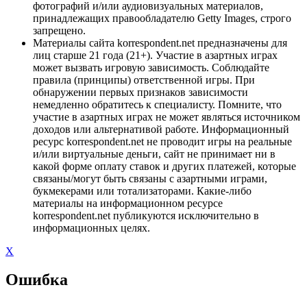
фотографий и/или аудиовизуальных материалов,
принадлежащих правообладателю Getty Images, строго
запрещено.
Материалы сайта korrespondent.net предназначены для
лиц старше 21 года (21+). Участие в азартных играх
может вызвать игровую зависимость. Соблюдайте
правила (принципы) ответственной игры. При
обнаружении первых признаков зависимости
немедленно обратитесь к специалисту. Помните, что
участие в азартных играх не может являться источником
доходов или альтернативой работе. Информационный
ресурс korrespondent.net не проводит игры на реальные
и/или виртуальные деньги, сайт не принимает ни в
какой форме оплату ставок и других платежей, которые
связаны/могут быть связаны с азартными играми,
букмекерами или тотализаторами. Какие-либо
материалы на информационном ресурсе
korrespondent.net публикуются исключительно в
информационных целях.
X
Ошибка