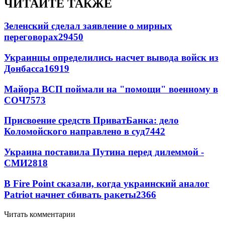
ЧИТАЙТЕ ТАКЖЕ
Зеленский сделал заявление о мирных
переговорах
29450
Украинцы определились насчет вывода войск из
Донбасса
16919
Майора ВСП поймали на "помощи" военному в
СОЧ
7573
Присвоение средств ПриватБанка: дело
Коломойского направлено в суд
7442
Украина поставила Путина перед дилеммой -
СМИ
2818
В Fire Point сказали, когда украинский аналог
Patriot начнет сбивать ракеты
2366
Читать комментарии