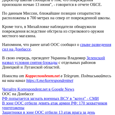
произошли ночью 13 июня", - говорится в отчете ОБСЕ.
По данным Миссии, ближайшие позиции сепаратистов
расположены в 700 метрах на север от поврежденной школы.
Кроме того, в Михайловке наблюдатели обнаружили
повреждения вследствие обстрела из стрелкового оружия
местного магазина.
Напомним, что ранее штаб ООС сообщил о
срыве разведения
сил на Донбассе
.
В свою очередь, президент Украины Владимир
Зеленский
назвал условия снятия блокады
с отдельных районов
Донецкой и Луганской областей.
Новости от
Корреспондент.net
в Telegram. Подписывайтесь
на наш канал
https://t.me/korrespondentnet
Читайте Korrespondent.net в Google News
ООС на Донбассе
РФ попытается загнать военных ВСУ в "котел" - СМИ
В зоне ООС отбили девять атак армии РФ: 170 захватчиков
уничтожены
Защитники в зоне ООС отбили 13 атак врага за день