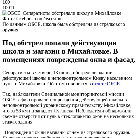
100
10011
Фото: facebook.com/oscesmm
По данным ОБСЕ, школа была обстреляна из стрелкового
оружия
Под обстрел попали действующая
школа и магазин в Михайловке. В
помещениях повреждены окна и фасад.
Сепаратисты в четверг, 13 июня, обстреляли здание
действующей школы в неподконтрольном Киеву населенном
пункте Михайловка. Об этом говорится в
отчете ОБСЕ
.
Так, наблюдатели Специальной мониторинговой миссии
ОБСЕ зафиксировали повреждения действующей школы в
неподконтрольной украинскому правительству Михайловке,
что за 58 км на запад от Луганска. Наблюдатели обнаружили
свежие отверстия от пуль в стеклопакетах окон на нескольких
этажах здания.
"Повреждения были вызваны огнем из стрелкового оружия.
Директор школы сообщила о том, что повреждения