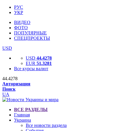
РУС
УКР
ВИДЕО
ФОТО
ПОПУЛЯРНЫЕ
СПЕЦПРОЕКТЫ
USD
USD
44.4278
EUR
51.3281
Все курсы валют
44.4278
Авторизация
Поиск
UA
ВСЕ РАЗДЕЛЫ
Главная
Украина
Все новости раздела
События