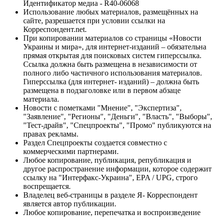
Идентификатор медиа - R40-06068
Использование любых материалов, размещённых на
сайте, разрешается при условии ссылки на
Корреспондент.net.
При копировании материалов со страницы «Новости
Украины и мира», для интернет-изданий – обязательна
прямая открытая для поисковых систем гиперссылка.
Ссылка должна быть размещена в независимости от
полного либо частичного использования материалов.
Гиперссылка (для интернет- изданий) – должна быть
размещена в подзаголовке или в первом абзаце
материала.
Новости с пометками "Мнение", "Экспертиза",
"Заявление", "Регионы", "Деньги", "Власть", "Выборы",
"Тест-драйв", "Спецпроекты", "Промо" публикуются на
правах рекламы.
Раздел Спецпроекты создается совместно с
коммерческими партнерами.
Любое копирование, публикация, републикация и
другое распространение информации, которое содержит
ссылку на "Интерфакс-Украина", EPA / UPG, строго
воспрещается.
Владелец веб-страницы в разделе Я- Корреспондент
является автор публикации.
Любое копирование, перепечатка и воспроизведение