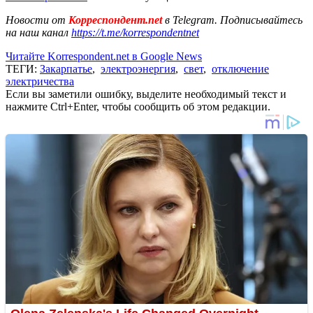
Новости от
Корреспондент.net
в Telegram. Подписывайтесь
на наш канал
https://t.me/korrespondentnet
Читайте Korrespondent.net в Google News
ТЕГИ:
Закарпатье
,
электроэнергия
,
свет
,
отключение
электричества
Если вы заметили ошибку, выделите необходимый текст и
нажмите Ctrl+Enter, чтобы сообщить об этом редакции.