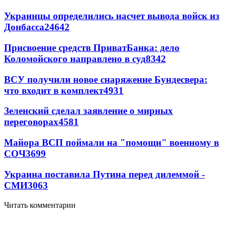
Украинцы определились насчет вывода войск из
Донбасса
24642
Присвоение средств ПриватБанка: дело
Коломойского направлено в суд
8342
ВСУ получили новое снаряжение Бундесвера:
что входит в комплект
4931
Зеленский сделал заявление о мирных
переговорах
4581
Майора ВСП поймали на "помощи" военному в
СОЧ
3699
Украина поставила Путина перед дилеммой -
СМИ
3063
Читать комментарии