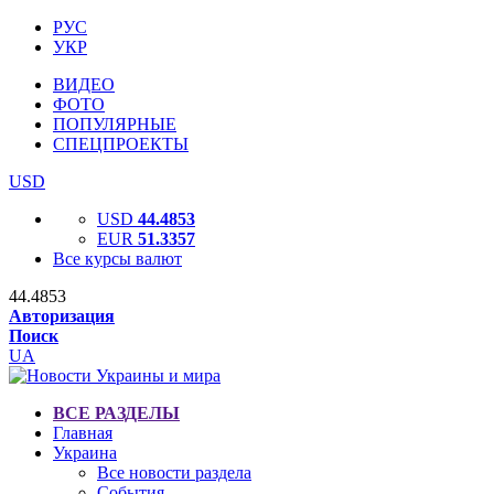
РУС
УКР
ВИДЕО
ФОТО
ПОПУЛЯРНЫЕ
СПЕЦПРОЕКТЫ
USD
USD
44.4853
EUR
51.3357
Все курсы валют
44.4853
Авторизация
Поиск
UA
ВСЕ РАЗДЕЛЫ
Главная
Украина
Все новости раздела
События