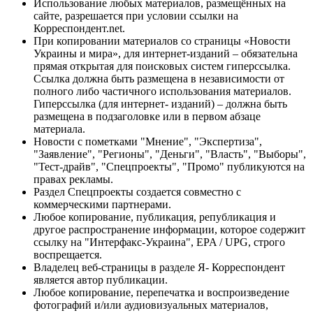
Использование любых материалов, размещённых на
сайте, разрешается при условии ссылки на
Корреспондент.net.
При копировании материалов со страницы «Новости
Украины и мира», для интернет-изданий – обязательна
прямая открытая для поисковых систем гиперссылка.
Ссылка должна быть размещена в независимости от
полного либо частичного использования материалов.
Гиперссылка (для интернет- изданий) – должна быть
размещена в подзаголовке или в первом абзаце
материала.
Новости с пометками "Мнение", "Экспертиза",
"Заявление", "Регионы", "Деньги", "Власть", "Выборы",
"Тест-драйв", "Спецпроекты", "Промо" публикуются на
правах рекламы.
Раздел Спецпроекты создается совместно с
коммерческими партнерами.
Любое копирование, публикация, републикация и
другое распространение информации, которое содержит
ссылку на "Интерфакс-Украина", EPA / UPG, строго
воспрещается.
Владелец веб-страницы в разделе Я- Корреспондент
является автор публикации.
Любое копирование, перепечатка и воспроизведение
фотографий и/или аудиовизуальных материалов,