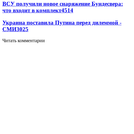
ВСУ получили новое снаряжение Бундесвера:
что входит в комплект
4514
Украина поставила Путина перед дилеммой -
СМИ
3025
Читать комментарии