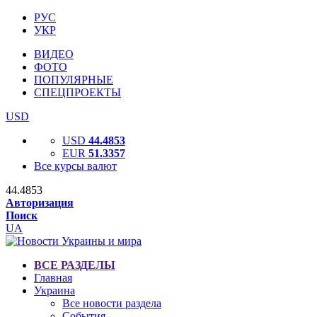
РУС
УКР
ВИДЕО
ФОТО
ПОПУЛЯРНЫЕ
СПЕЦПРОЕКТЫ
USD
USD
44.4853
EUR
51.3357
Все курсы валют
44.4853
Авторизация
Поиск
UA
ВСЕ РАЗДЕЛЫ
Главная
Украина
Все новости раздела
События