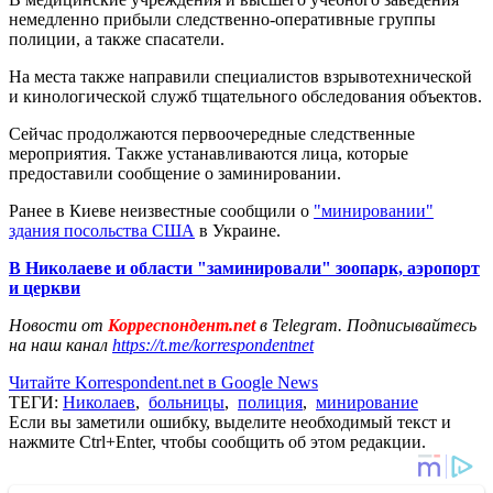
немедленно прибыли следственно-оперативные группы
полиции, а также спасатели.
На места также направили специалистов взрывотехнической
и кинологической служб тщательного обследования объектов.
Сейчас продолжаются первоочередные следственные
мероприятия. Также устанавливаются лица, которые
предоставили сообщение о заминировании.
Ранее в Киеве неизвестные сообщили о
"минировании"
здания посольства США
в Украине.
В Николаеве и области "заминировали" зоопарк, аэропорт
и церкви
Новости от
Корреспондент.net
в Telegram. Подписывайтесь
на наш канал
https://t.me/korrespondentnet
Читайте Korrespondent.net в Google News
ТЕГИ:
Николаев
,
больницы
,
полиция
,
минирование
Если вы заметили ошибку, выделите необходимый текст и
нажмите Ctrl+Enter, чтобы сообщить об этом редакции.