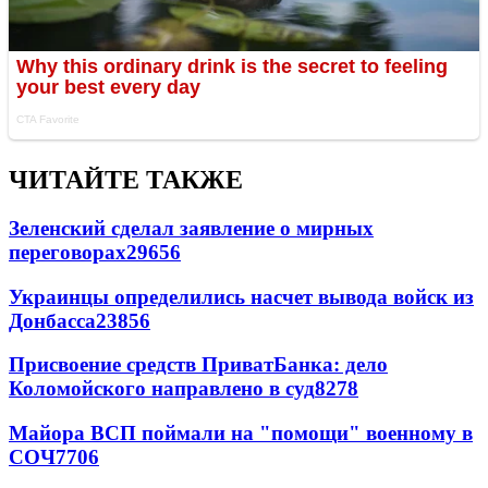
ЧИТАЙТЕ ТАКЖЕ
Зеленский сделал заявление о мирных
переговорах
29656
Украинцы определились насчет вывода войск из
Донбасса
23856
Присвоение средств ПриватБанка: дело
Коломойского направлено в суд
8278
Майора ВСП поймали на "помощи" военному в
СОЧ
7706