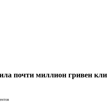
ила почти миллион гривен кли