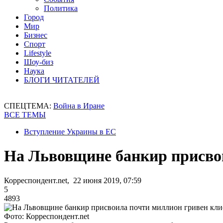
Политика
Город
Мир
Бизнес
Спорт
Lifestyle
Шоу-биз
Наука
БЛОГИ ЧИТАТЕЛЕЙ
СПЕЦТЕМА:
Война в Иране
ВСЕ ТЕМЫ
Вступление Украины в ЕС
На Львовщине банкир присво
Корреспондент.net, 22 июня 2019, 07:59
5
4893
Фото: Корреспондент.net