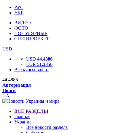
РУС
УКР
ВИДЕО
ФОТО
ПОПУЛЯРНЫЕ
СПЕЦПРОЕКТЫ
USD
USD
44.4886
EUR
51.3350
Все курсы валют
44.4886
Авторизация
Поиск
UA
ВСЕ РАЗДЕЛЫ
Главная
Украина
Все новости раздела
События