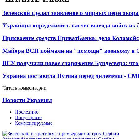
Зеленский сделал заявление о мирных переговора
Украинцы определились насчет вывода войск из 
Присвоение средств ПриватБанка: дело Коломойс
Майора ВСП поймали на "помощи" военному в
ВСУ получили новое снаряжение Бундесвера: что
Украина поставила Путина перед дилеммой - СМ
Читать комментарии
Новости Украины
Последние
Популярные
Комментируемые