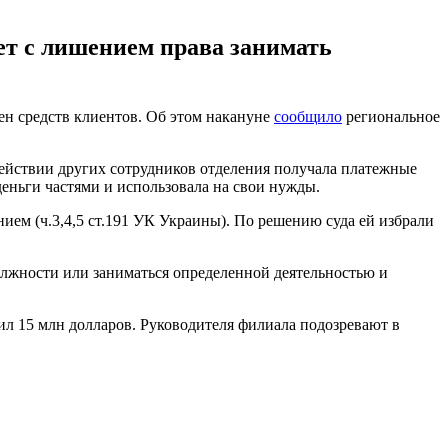
лет с лишением права занимать
ен средств клиентов. Об этом накануне
сообщило
региональное
действии других сотрудников отделения получала платежные
деньги частями и использовала на свои нужды.
ем (ч.3,4,5 ст.191 УК Украины). По решению суда ей избрали
олжности или заниматься определенной деятельностью и
л 15 млн долларов. Руководителя филиала подозревают в