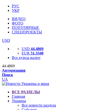
РУС
УКР
ВИДЕО
ФОТО
ПОПУЛЯРНЫЕ
СПЕЦПРОЕКТЫ
USD
USD
44.4869
EUR
51.3348
Все курсы валют
44.4869
Авторизация
Поиск
UA
ВСЕ РАЗДЕЛЫ
Главная
Украина
Все новости раздела
События