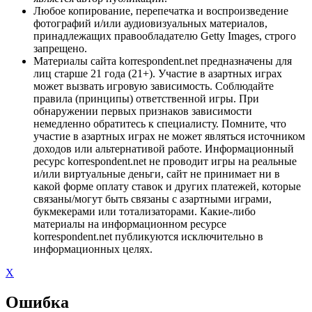
Любое копирование, перепечатка и воспроизведение
фотографий и/или аудиовизуальных материалов,
принадлежащих правообладателю Getty Images, строго
запрещено.
Материалы сайта korrespondent.net предназначены для
лиц старше 21 года (21+). Участие в азартных играх
может вызвать игровую зависимость. Соблюдайте
правила (принципы) ответственной игры. При
обнаружении первых признаков зависимости
немедленно обратитесь к специалисту. Помните, что
участие в азартных играх не может являться источником
доходов или альтернативой работе. Информационный
ресурс korrespondent.net не проводит игры на реальные
и/или виртуальные деньги, сайт не принимает ни в
какой форме оплату ставок и других платежей, которые
связаны/могут быть связаны с азартными играми,
букмекерами или тотализаторами. Какие-либо
материалы на информационном ресурсе
korrespondent.net публикуются исключительно в
информационных целях.
X
Ошибка