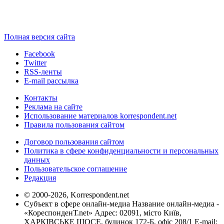
Полная версия сайта
Facebook
Twitter
RSS-ленты
E-mail рассылка
Контакты
Реклама на сайте
Использование материалов korrespondent.net
Правила пользования сайтом
Договор пользования сайтом
Политика в сфере конфиденциальности и персональных
данных
Пользовательское соглашение
Редакция
© 2000-2026, Korrespondent.net
Субъект в сфере онлайн-медиа Название онлайн-медиа -
«КореспонденТ.net» Адрес: 02091, місто Київ,
ХАРКІВСЬКЕ ШОСЕ, будинок 172-Б, офіс 208/1 E-mail: