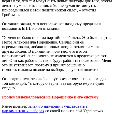
верил в то, что там могут быть новые подходы для того, чтобы
делать нужные изменения, я бы, не думая ни минуты,
присоединился к этой политической силе", – отметил
Гройсман.
Он также заявил, что несколько лет назад ему предлагали
возглавить БПП, но он отказался.
"У меня не было никогда партийного билета. Это была партия
Петра Алексеевича Порошенко. Сейчас они ее
переименовали, добавили новых людей, оставили много
других людей. В принципе, я считаю, что в этой
политической силе ничего не изменится в предстоящие пять
лет. Они как работали, так и будут работать после этого. Меня
это не устраивает, поэтому я принял решение о
самостоятельном походе на выборы", – указал политик.
Он подчеркнул, что выбрал путь самостоятельного похода с
той командой, "в которую верит и за которую ему не будет
стыдно".
Гройсман пожаловался на Порошенко и его систему
Ранее премьер
заявил о намерении участвовать в
парламентских выборах
со своей политсилой
Украинская